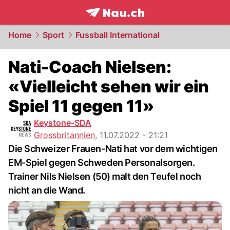
frontpage.
NAU.ch
Home
Sport
Fussball International
Nati-Coach Nielsen:
«Vielleicht sehen wir ein
Spiel 11 gegen 11»
Keystone-SDA
Grossbritannien
,
11.07.2022 - 21:21
Die Schweizer Frauen-Nati hat vor dem wichtigen
EM-Spiel gegen Schweden Personalsorgen.
Trainer Nils Nielsen (50) malt den Teufel noch
nicht an die Wand.