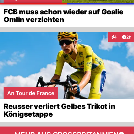
FCB muss schon wieder auf Goalie
Omlin verzichten
Arti
4
2h
Interaktion
An Tour de France
Reusser verliert Gelbes Trikot in
Königsetappe