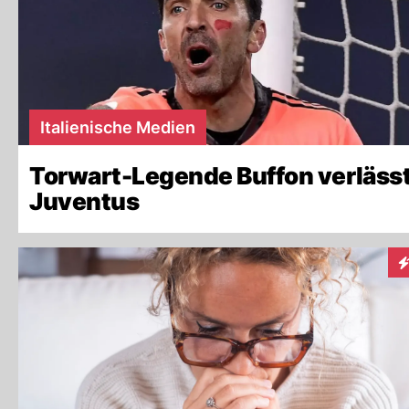
Italienische Medien
Torwart-Legende Buffon verläss
Juventus
In