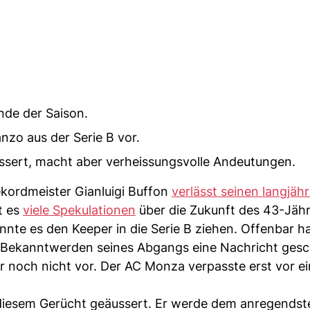
nde der Saison.
nzo aus der Serie B vor.
ssert, macht aber verheissungsvolle Andeutungen.
ekordmeister Gianluigi Buffon
verlässt seinen langjäh
t es
viele Spekulationen
über die Zukunft des 43-Jähr
önnte es den Keeper in die Serie B ziehen. Offenbar h
 Bekanntwerden seines Abgangs eine Nachricht gesc
ber noch nicht vor. Der AC Monza verpasste erst vor e
u diesem Gerücht geäussert. Er werde dem anregendst