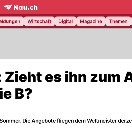
frontpage.
NAU.ch
meldungen
Wirtschaft
Digital
Magazine
Themen
: Zieht es ihn zum 
ie B?
n Sommer. Die Angebote fliegen dem Weltmeister derze