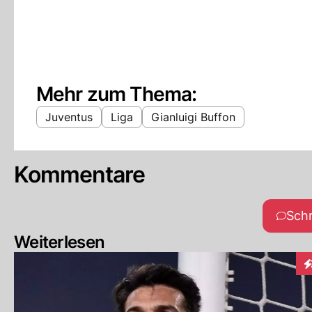
Mehr zum Thema:
Juventus
Liga
Gianluigi Buffon
Kommentare
Sch
Weiterlesen
In