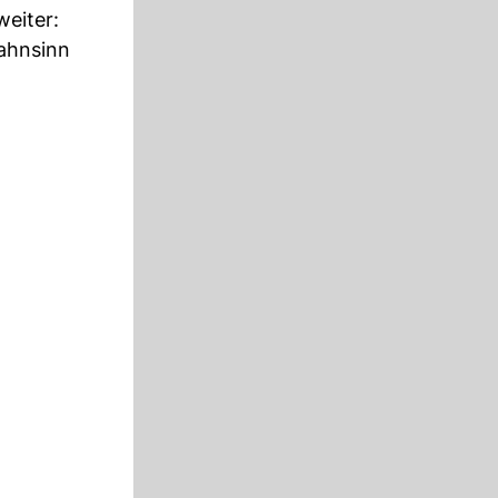
weiter:
Wahnsinn