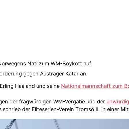
 Norwegens Nati zum WM-Boykott auf.
Forderung gegen Austrager Katar an.
 Erling Haaland und seine
Nationalmannschaft zum B
gen der fragwürdigen WM-Vergabe und der
unwürdi
 schrieb der Eliteserien-Verein Tromsö IL in einer Mit