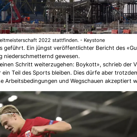
Weltmeisterschaft 2022 stattfinden. - Keystone
s geführt. Ein jüngst veröffentlichter Bericht des «G
ig niederschmetternd gewesen.
 einen Schritt weiterzugehen: Boykott», schrieb der V
 ein Teil des Sports bleiben. Dies dürfe aber trotzde
che Arbeitsbedingungen und Wegschauen akzeptiert 