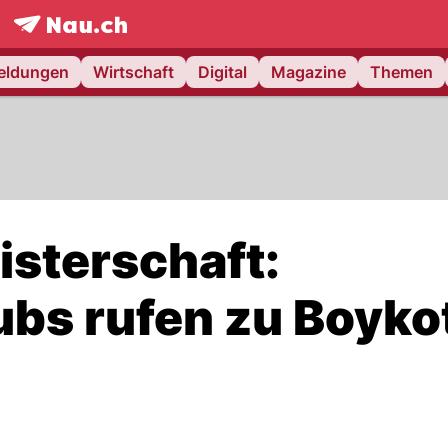
frontpage.
NAU.ch
meldungen
Wirtschaft
Digital
Magazine
Themen
isterschaft:
bs rufen zu Boyko