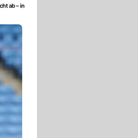
ht ab – in