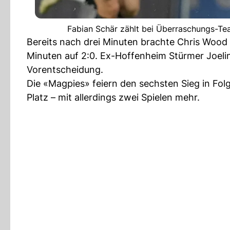
Fabian Schär zählt bei Überraschungs-Te
Bereits nach drei Minuten brachte Chris Wood 
Minuten auf 2:0. Ex-Hoffenheim Stürmer Joeli
Vorentscheidung.
Die «Magpies» feiern den sechsten Sieg in Fo
Platz – mit allerdings zwei Spielen mehr.