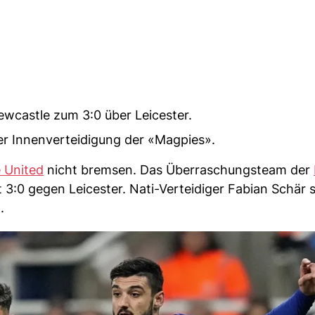
wcastle zum 3:0 über Leicester.
der Innenverteidigung der «Magpies».
 United
nicht bremsen. Das Überraschungsteam der
 3:0 gegen Leicester. Nati-Verteidiger Fabian Schär s
.