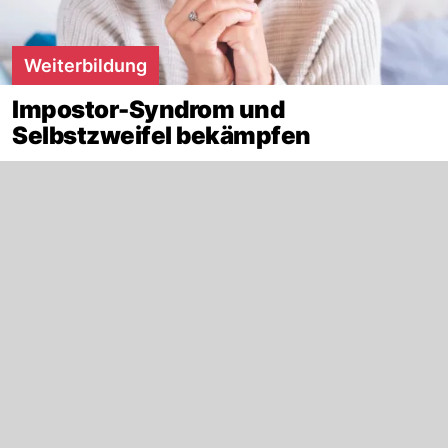
Weiterbildung
Impostor-Syndrom und
Selbstzweifel bekämpfen