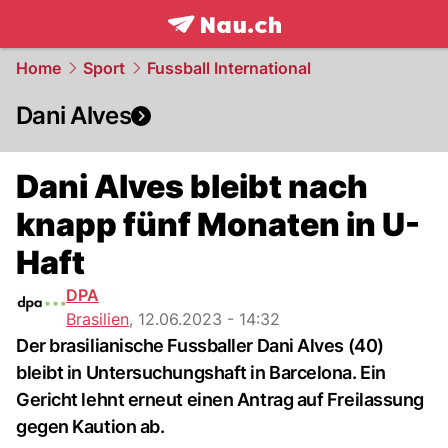
frontpage.
NAU.ch
Home
Sport
Fussball International
Dani Alves
Dani Alves bleibt nach
knapp fünf Monaten in U-
Haft
DPA
Brasilien
,
12.06.2023 - 14:32
Der brasilianische Fussballer Dani Alves (40)
bleibt in Untersuchungshaft in Barcelona. Ein
Gericht lehnt erneut einen Antrag auf Freilassung
gegen Kaution ab.