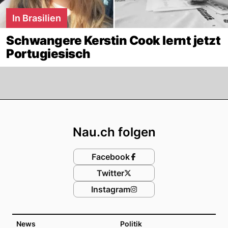
In Brasilien
Schwangere Kerstin Cook lernt jetzt
Portugiesisch
Footer
Nau.ch folgen
Facebook
Twitter
Instagram
News
Politik