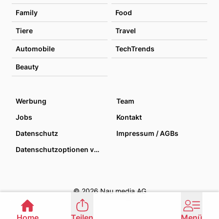
Family
Food
Tiere
Travel
Automobile
TechTrends
Beauty
Werbung
Team
Jobs
Kontakt
Datenschutz
Impressum / AGBs
Datenschutzoptionen verwalten
© 2026 Nau media AG
Home
Teilen
Menü