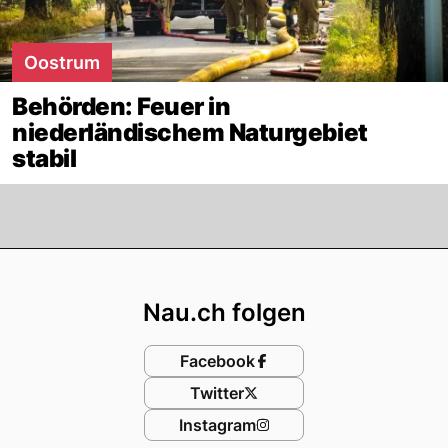
Oostrum
Behörden: Feuer in
niederländischem Naturgebiet
stabil
Footer
Nau.ch folgen
Facebook
Twitter
Instagram