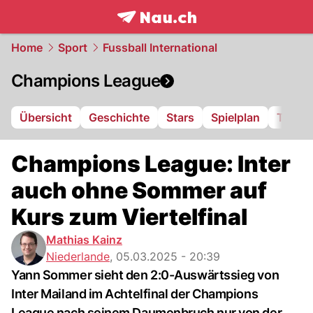
frontpage.
NAU.ch
Home
Sport
Fussball International
Champions League
Übersicht
Geschichte
Stars
Spielplan
Tabell
Champions League: Inter
auch ohne Sommer auf
Kurs zum Viertelfinal
Mathias Kainz
Niederlande
,
05.03.2025 - 20:39
Yann Sommer sieht den 2:0-Auswärtssieg von
Inter Mailand im Achtelfinal der Champions
League nach seinem Daumenbruch nur von der