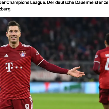
 der Champions League. Der deutsche Dauermeister ze
zburg.