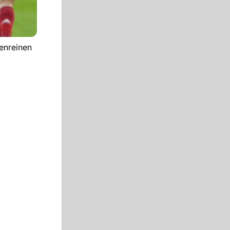
enreinen