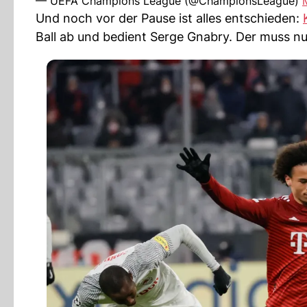
— UEFA Champions League (@ChampionsLeague)
Und noch vor der Pause ist alles entschieden:
Ball ab und bedient Serge Gnabry. Der muss nu