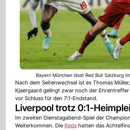
Bayern München lässt Red Bull Salzburg i
Nach dem Seitenwechsel ist es Thomas Müller,
Kjaergaard gelingt zwar noch der Ehrentreffer
vor Schluss für den 7:1-Endstand.
Liverpool trotz 0:1-Heimplei
Im zweiten Dienstagabend-Spiel der Champio
Weiterkommen. Die
Reds
hatten das Achtelfina