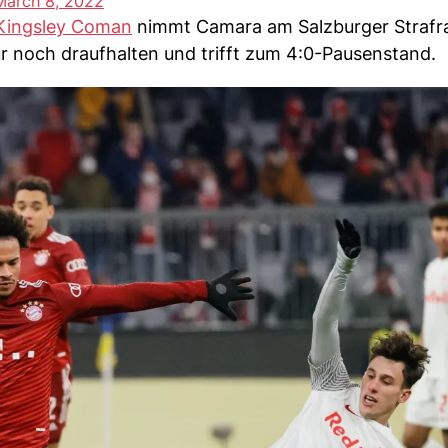
March 8, 2022
Kingsley Coman
nimmt Camara am Salzburger Straf
r noch draufhalten und trifft zum 4:0-Pausenstand.