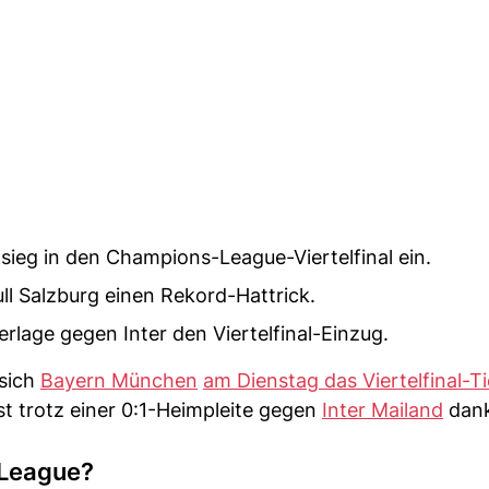
ieg in den Champions-League-Viertelfinal ein.
l Salzburg einen Rekord-Hattrick.
erlage gegen Inter den Viertelfinal-Einzug.
sich
Bayern München
am Dienstag das Viertelfinal-T
st trotz einer 0:1-Heimpleite gegen
Inter Mailand
dank
 League?