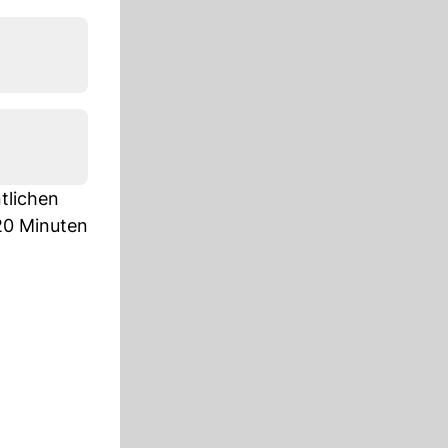
tlichen
 20 Minuten