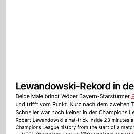
Lewandowski-Rekord in d
Beide Male bringt Wöber Bayern-Starstürmer
und trifft vom Punkt. Kurz nach dem zweiten T
Schneller war noch keiner in der Champions L
Robert Lewandowski's hat-trick inside 23 minutes aga
Champions League history from the start of a matc