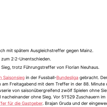
ch mit spätem Ausgleichstreffer gegen Mainz.
te zum 2:2-Unentschieden.
 Sieg, trotz Führungstreffer von Florian Neuhaus.
n Saisonsieg
in der Fussball-
Bundesliga
gebracht. De
am Freitagabend mit dem Treffer in der 88. Minute 
vserie von saisonübergreifend zwölf Spielen ohne Sie
l nacheinander ohne Sieg. Vor 51'529 Zuschauern im 
fer für die Gastgeber
. Brajan Gruda und der eingewe