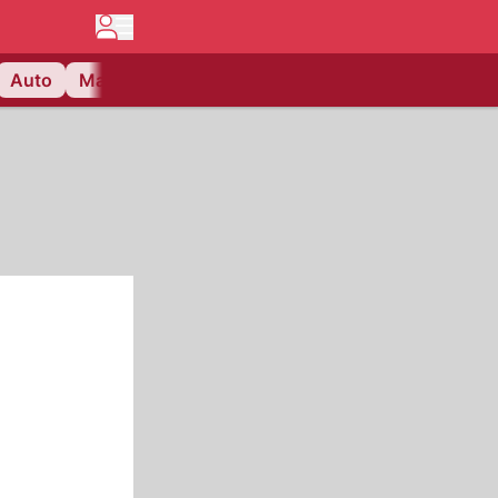
Auto
Matchcenter
Videos
Nau Plus
Lifestyle