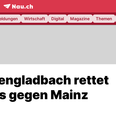
frontpage.
NAU.ch
meldungen
Wirtschaft
Digital
Magazine
Themen
ngladbach rettet
s gegen Mainz