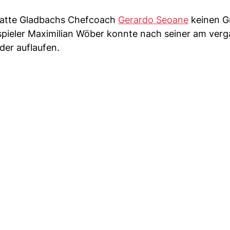
hatte Gladbachs Chefcoach
Gerardo Seoane
keinen G
pieler Maximilian Wöber konnte nach seiner am ver
er auflaufen.