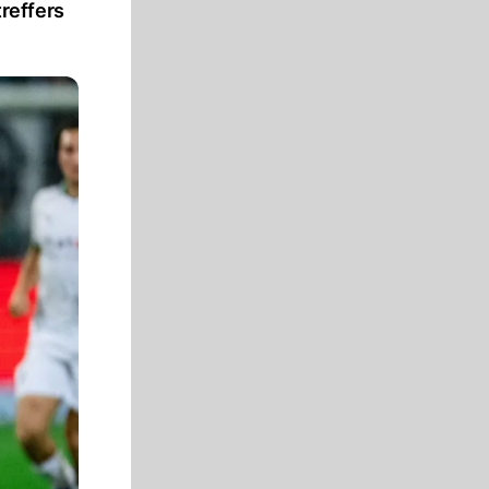
reffers