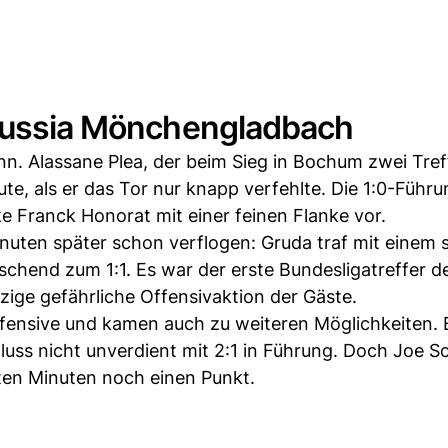
orussia Mönchengladbach
nn. Alassane Plea, der beim Sieg in Bochum zwei Tref
ute, als er das Tor nur knapp verfehlte. Die 1:0-Führ
e Franck Honorat mit einer feinen Flanke vor.
nuten später schon verflogen: Gruda traf mit einem 
schend zum 1:1. Es war der erste Bundesligatreffer d
nzige gefährliche Offensivaktion der Gäste.
Defensive und kamen auch zu weiteren Möglichkeiten.
luss nicht unverdient mit 2:1 in Führung. Doch Joe Sc
ten Minuten noch einen Punkt.