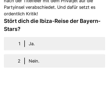
nach der Titelfeier mit dem Privatjet auf die
Partyinsel verabschiedet. Und dafür setzt es
ordentlich Kritik!
Stört dich die Ibiza-Reise der Bayern-
Stars?
1
Ja.
2
Nein.