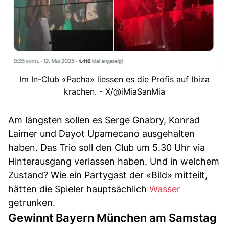
Im In-Club «Pacha» liessen es die Profis auf Ibiza
krachen. - X/@iMiaSanMia
Am längsten sollen es Serge Gnabry, Konrad
Laimer und Dayot Upamecano ausgehalten
haben. Das Trio soll den Club um 5.30 Uhr via
Hinterausgang verlassen haben. Und in welchem
Zustand? Wie ein Partygast der «Bild» mitteilt,
hätten die Spieler hauptsächlich
Wasser
getrunken.
Gewinnt Bayern München am Samstag