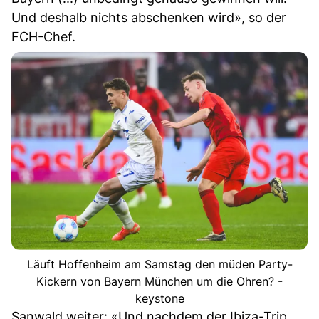
Und deshalb nichts abschenken wird», so der
FCH-Chef.
Läuft Hoffenheim am Samstag den müden Party-
Kickern von Bayern München um die Ohren? -
keystone
Sanwald weiter: «Und nachdem der Ibiza-Trip