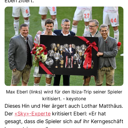
Eberl zitiert.
Max Eberl (links) wird für den Ibiza-Trip seiner Spieler
kritisiert. - keystone
Dieses Hin und Her ärgert auch Lothar Matthäus.
Der
«Sky»-Experte
kritisiert Eberl: «Er hat
gesagt, dass die Spieler sich auf ihr Kerngeschäft