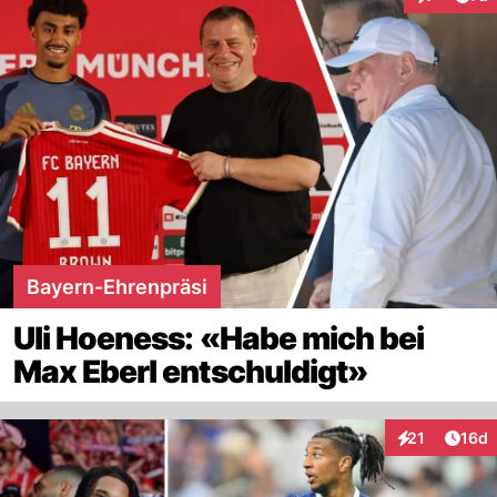
Interaktion
Bayern-Ehrenpräsi
Uli Hoeness: «Habe mich bei
Max Eberl entschuldigt»
Artik
21
16d
Interaktionen