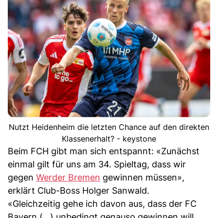
Nutzt Heidenheim die letzten Chance auf den direkten
Klassenerhalt? - keystone
Beim FCH gibt man sich entspannt: «Zunächst
einmal gilt für uns am 34. Spieltag, dass wir
gegen
Werder Bremen
gewinnen müssen»,
erklärt Club-Boss Holger Sanwald.
«Gleichzeitig gehe ich davon aus, dass der FC
Bayern (...) unbedingt genauso gewinnen will.