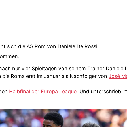
nnt sich die AS Rom von Daniele De Rossi.
rnommen.
nach nur vier Spieltagen von seinem Trainer Daniele 
e die Roma erst im Januar als Nachfolger von
José M
 den
Halbfinal der Europa League
. Und unterschrieb im