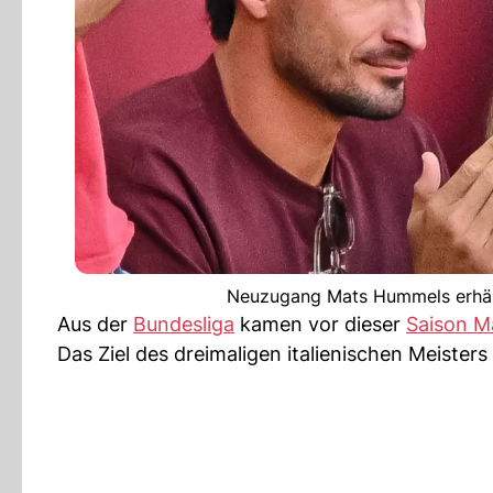
Neuzugang Mats Hummels erhält
Aus der
Bundesliga
kamen vor dieser
Saison M
Das Ziel des dreimaligen italienischen Meisters i