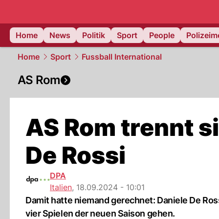
Home
News
Politik
Sport
People
Polizei
Home
Sport
Fussball International
AS Rom
AS Rom trennt si
De Rossi
DPA
Italien
,
18.09.2024 - 10:01
Damit hatte niemand gerechnet: Daniele De Ros
vier Spielen der neuen Saison gehen.