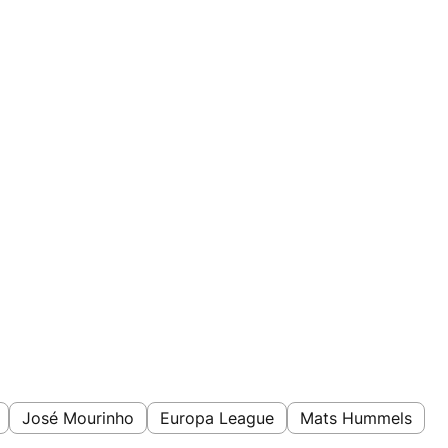
José Mourinho
Europa League
Mats Hummels