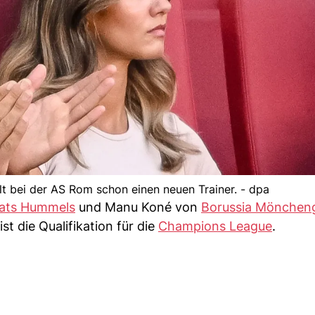
 bei der AS Rom schon einen neuen Trainer. - dpa
ats Hummels
und Manu Koné von
Borussia Mönchen
st die Qualifikation für die
Champions League
.