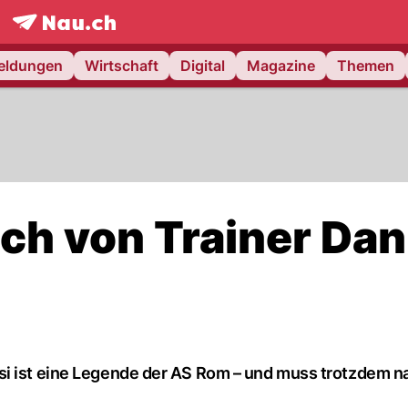
frontpage.
NAU.ch
meldungen
Wirtschaft
Digital
Magazine
Themen
ch von Trainer Dan
si ist eine Legende der AS Rom – und muss trotzdem n