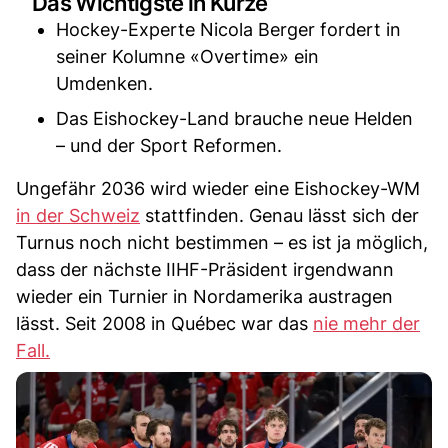
Das Wichtigste in Kürze
Hockey-Experte Nicola Berger fordert in
seiner Kolumne «Overtime» ein
Umdenken.
Das Eishockey-Land brauche neue Helden
– und der Sport Reformen.
Ungefähr 2036 wird wieder eine Eishockey-WM
in der Schweiz
stattfinden. Genau lässt sich der
Turnus noch nicht bestimmen – es ist ja möglich,
dass der nächste IIHF-Präsident irgendwann
wieder ein Turnier in Nordamerika austragen
lässt. Seit 2008 in Québec war das
nie mehr der
Fall.