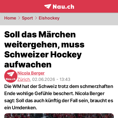
frontpage.
NAU.ch
Home
Sport
Eishockey
Soll das Märchen
weitergehen, muss
Schweizer Hockey
aufwachen
Nicola Berger
Zürich
,
02.06.2026 - 13:43
Die WM hat der Schweiz trotz dem schmerzhaften
Ende wohlige Gefühle beschert. Nicola Berger
sagt: Soll das auch künftig der Fall sein, braucht es
ein Umdenken.