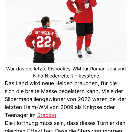
War das die letzte Eishockey-WM für Roman Josi und
Nino Niederreiter? - keystone
Das Land wird neue Helden brauchen, für die
sich die breite Masse begeistern kann. Viele der
Silbermedaillengewinner von 2026 waren bei der
letzten Heim-WM von 2009 als Knirpse oder
Teenager im
Stadion
.
Die Hoffnung muss sein, dass dieses Turnier den
gleichen Effekt hat: Dass die Stars von morgen