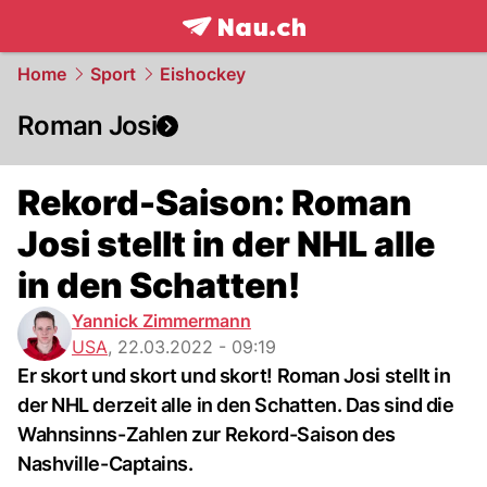
frontpage.
NAU.ch
Home
Sport
Eishockey
Roman Josi
Rekord-Saison: Roman
Josi stellt in der NHL alle
in den Schatten!
Yannick Zimmermann
USA
,
22.03.2022 - 09:19
Er skort und skort und skort! Roman Josi stellt in
der NHL derzeit alle in den Schatten. Das sind die
Wahnsinns-Zahlen zur Rekord-Saison des
Nashville-Captains.