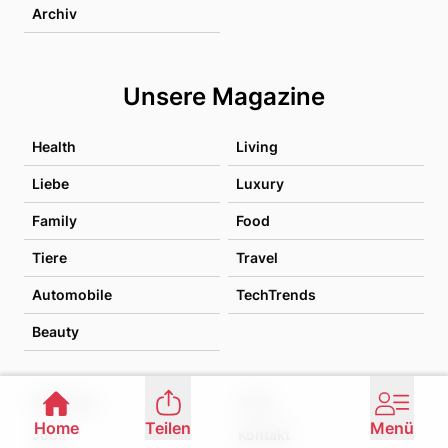
Archiv
Unsere Magazine
Health
Living
Liebe
Luxury
Family
Food
Tiere
Travel
Automobile
TechTrends
Beauty
Werbung
Team
Home
Teilen
Menü
Jobs
Kontakt