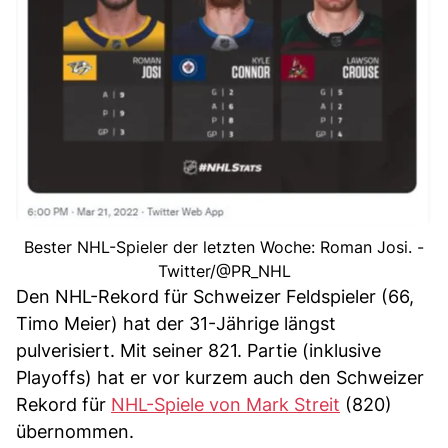
Bester NHL-Spieler der letzten Woche: Roman Josi. -
Twitter/@PR_NHL
Den NHL-Rekord für Schweizer Feldspieler (66,
Timo Meier) hat der 31-Jährige längst
pulverisiert. Mit seiner 821. Partie (inklusive
Playoffs) hat er vor kurzem auch den Schweizer
Rekord für
NHL-Spiele von Mark Streit
(820)
übernommen.