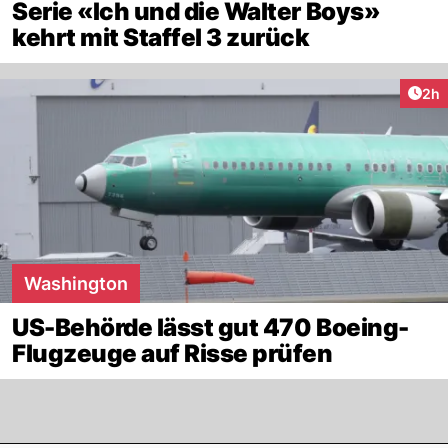
Serie «Ich und die Walter Boys»
kehrt mit Staffel 3 zurück
Arti
2h
Washington
US-Behörde lässt gut 470 Boeing-
Flugzeuge auf Risse prüfen