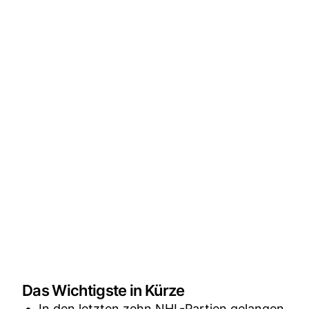
Das Wichtigste in Kürze
In den letzten zehn NHL-Partien gelangen