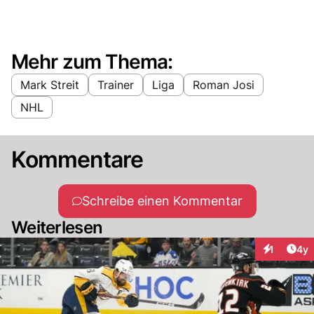
Mehr zum Thema:
Mark Streit
Trainer
Liga
Roman Josi
NHL
Kommentare
Schreibe einen Kommentar
Weiterlesen
Arti
1
4y
Interaktion