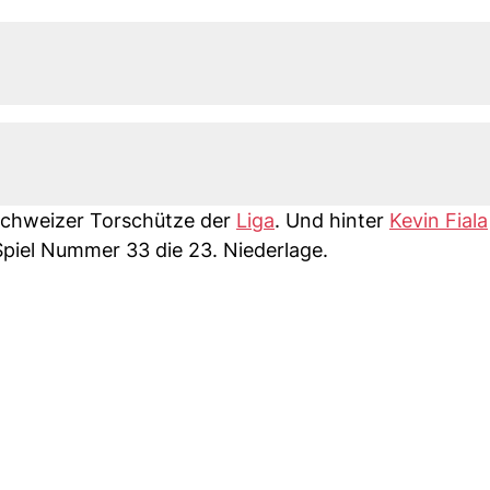
e Schweizer Torschütze der
Liga
. Und hinter
Kevin Fiala
 Spiel Nummer 33 die 23. Niederlage.