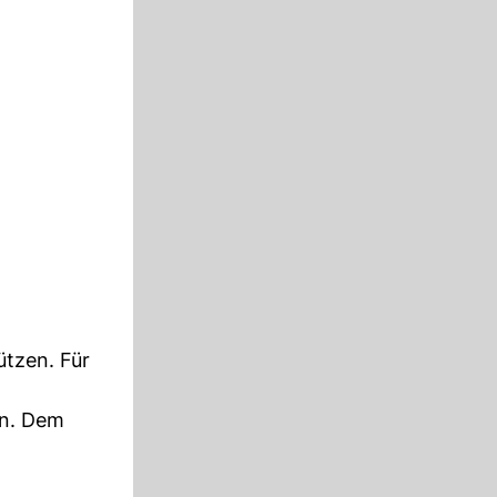
ützen. Für
en. Dem