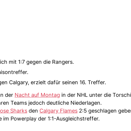
ich mit 1:7 gegen die Rangers.
isontreffer.
n Calgary, erzielt dafür seinen 16. Treffer.
in der
Nacht auf Montag
in der NHL unter die Torsch
ihren Teams jedoch deutliche Niederlagen.
ose Sharks
den
Calgary Flames
2:5 geschlagen geb
e im Powerplay der 1:1-Ausgleichstreffer.