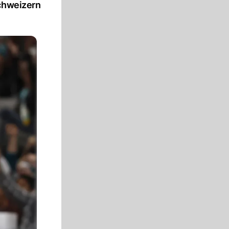
Schweizern