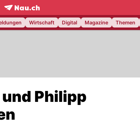
frontpage.
NAU.ch
meldungen
Wirtschaft
Digital
Magazine
Themen
 und Philipp
en