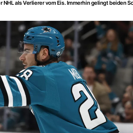
 NHL als Verlierer vom Eis. Immerhin gelingt beiden 