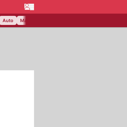
Auto
Matchcenter
Videos
Nau Plus
Lifestyle