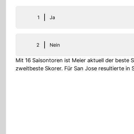
1
Ja
2
Nein
Mit 16 Saisontoren ist Meier aktuell der best
zweitbeste Skorer. Für San Jose resultierte in