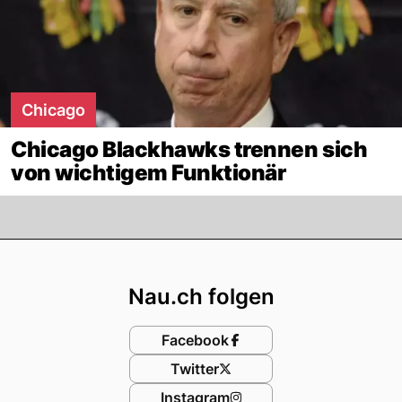
Chicago
Chicago Blackhawks trennen sich
von wichtigem Funktionär
Footer
Nau.ch folgen
Facebook
Twitter
Instagram