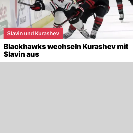
Slavin und Kurashev
Blackhawks wechseln Kurashev mit
Slavin aus