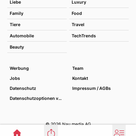
Liebe
Luxury
Family
Food
Tiere
Travel
Automobile
TechTrends
Beauty
Werbung
Team
Jobs
Kontakt
Datenschutz
Impressum / AGBs
Datenschutzoptionen verwalten
© 2026 Nau media AG