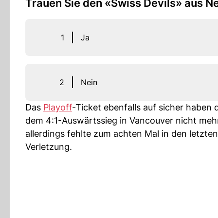
Trauen Sie den «Swiss Devils» aus N
1
Ja
2
Nein
Das
Playoff
-Ticket ebenfalls auf sicher haben 
dem 4:1-Auswärtssieg in Vancouver nicht mehr 
allerdings fehlte zum achten Mal in den letzten
Verletzung.