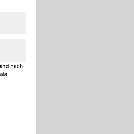
 sind nach
ala