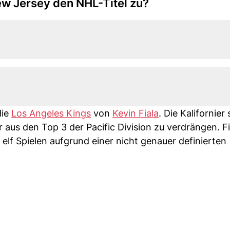
ew Jersey den NHL-Titel zu?
die
Los Angeles Kings
von
Kevin Fiala
. Die Kalifornier
aus den Top 3 der Pacific Division zu verdrängen. Fi
 elf Spielen aufgrund einer nicht genauer definierten