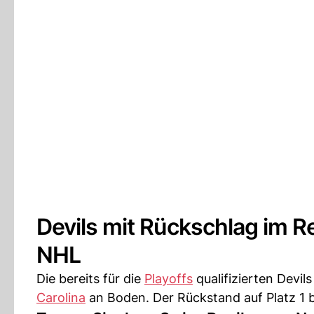
Devils mit Rückschlag im R
NHL
Die bereits für die
Playoffs
qualifizierten Devil
Carolina
an Boden. Der Rückstand auf Platz 1 b