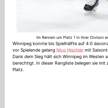
Im Rennen um Platz 1 in ihrer Divison e
Winnipeg konnte bis Spielhälfte auf 4:0 davonz
vor Spielende gelang
Nico Hischier
mit Saisont
Dank dem Sieg hält sich Winnipeg im Westen a
berechtigt. In dieser Rangliste belegen sie mi
Platz.