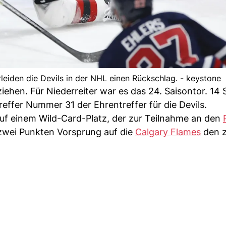
rleiden die Devils in der NHL einen Rückschlag. - keystone
iehen. Für Niederreiter war es das 24. Saisontor. 14
reffer Nummer 31 der Ehrentreffer für die Devils.
uf einem Wild-Card-Platz, der zur Teilnahme an den
t zwei Punkten Vorsprung auf die
Calgary Flames
den z