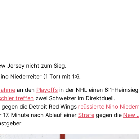
New Jersey nicht zum Sieg.
no Niederreiter (1 Tor) mit 1:6.
lnahme
an den
Playoffs
in der NHL einen 6:1-Heimsie
chier treffen
zwei Schweizer im Direktduell.
 gegen die Detroit Red Wings
reüssierte Nino Niederr
r 17. Minute nach Ablauf einer
Strafe
gegen die
New J
astgeber.