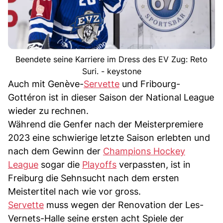
Beendete seine Karriere im Dress des EV Zug: Reto
Suri. - keystone
Auch mit Genève-
Servette
und Fribourg-
Gottéron ist in dieser Saison der National League
wieder zu rechnen.
Während die Genfer nach der Meisterpremiere
2023 eine schwierige letzte Saison erlebten und
nach dem Gewinn der
Champions Hockey
League
sogar die
Playoffs
verpassten, ist in
Freiburg die Sehnsucht nach dem ersten
Meistertitel nach wie vor gross.
Servette
muss wegen der Renovation der Les-
Vernets-Halle seine ersten acht Spiele der