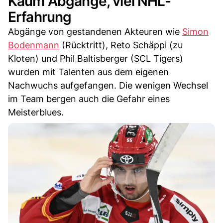
Kaum Abgänge, viel NHL-
Erfahrung
Abgänge von gestandenen Akteuren wie
Simon
Bodenmann
(Rücktritt), Reto Schäppi (zu
Kloten) und Phil Baltisberger (SCL Tigers)
wurden mit Talenten aus dem eigenen
Nachwuchs aufgefangen. Die wenigen Wechsel
im Team bergen auch die Gefahr eines
Meisterblues.