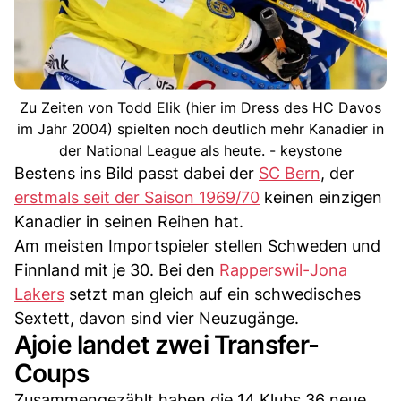
Zu Zeiten von Todd Elik (hier im Dress des HC Davos
im Jahr 2004) spielten noch deutlich mehr Kanadier in
der National League als heute. - keystone
Bestens ins Bild passt dabei der
SC Bern
, der
erstmals seit der Saison 1969/70
keinen einzigen
Kanadier in seinen Reihen hat.
Am meisten Importspieler stellen Schweden und
Finnland mit je 30. Bei den
Rapperswil-Jona
Lakers
setzt man gleich auf ein schwedisches
Sextett, davon sind vier Neuzugänge.
Ajoie landet zwei Transfer-
Coups
Zusammengezählt haben die 14 Klubs 36 neue