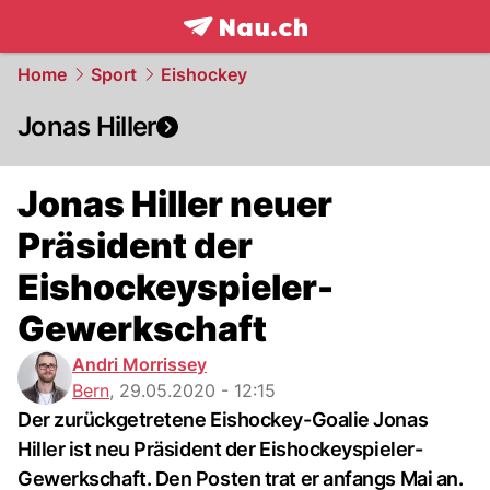
frontpage.
NAU.ch
Home
Sport
Eishockey
Jonas Hiller
Jonas Hiller neuer
Präsident der
Eishockeyspieler-
Gewerkschaft
Andri Morrissey
Bern
,
29.05.2020 - 12:15
Der zurückgetretene Eishockey-Goalie Jonas
Hiller ist neu Präsident der Eishockeyspieler-
Gewerkschaft. Den Posten trat er anfangs Mai an.