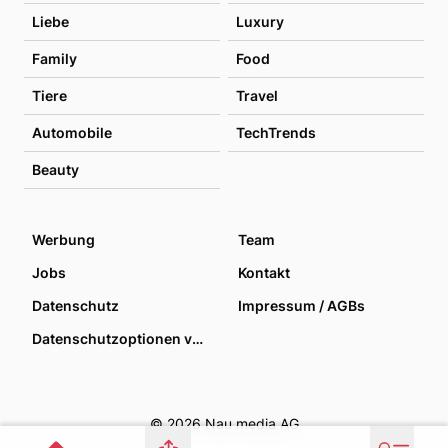
Liebe
Luxury
Family
Food
Tiere
Travel
Automobile
TechTrends
Beauty
Werbung
Team
Jobs
Kontakt
Datenschutz
Impressum / AGBs
Datenschutzoptionen verwalten
© 2026 Nau media AG