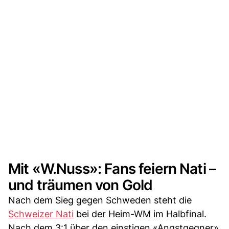
Mit «W.Nuss»: Fans feiern Nati –
und träumen von Gold
Nach dem Sieg gegen Schweden steht die
Schweizer Nati
bei der Heim-WM im Halbfinal.
Nach dem 3:1 über den einstigen «Angstgegner»