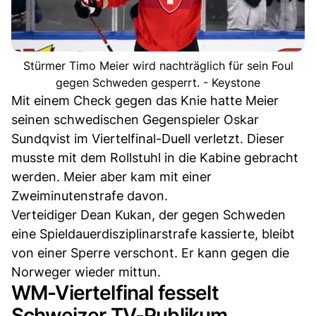
Stürmer Timo Meier wird nachträglich für sein Foul
gegen Schweden gesperrt. - Keystone
Mit einem Check gegen das Knie hatte Meier
seinen schwedischen Gegenspieler Oskar
Sundqvist im Viertelfinal-Duell verletzt. Dieser
musste mit dem Rollstuhl in die Kabine gebracht
werden. Meier aber kam mit einer
Zweiminutenstrafe davon.
Verteidiger Dean Kukan, der gegen Schweden
eine Spieldauerdisziplinarstrafe kassierte, bleibt
von einer Sperre verschont. Er kann gegen die
Norweger wieder mittun.
WM-Viertelfinal fesselt
Schweizer TV-Publikum