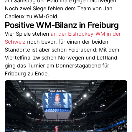
am Samstag der Halbfinale gegen Norwegen.
Noch zwei Siege fehlen dem Team von Jan
Cadieux zu WM-Gold.
Positive WM-Bilanz in Freiburg
Vier Spiele stehen
an der Eishockey-WM in der
Schweiz
noch bevor, für einen der beiden
Standorte ist aber schon Feierabend: Mit dem
Viertelfinal zwischen Norwegen und Lettland
ging das Turnier am Donnerstagabend für
Fribourg zu Ende.