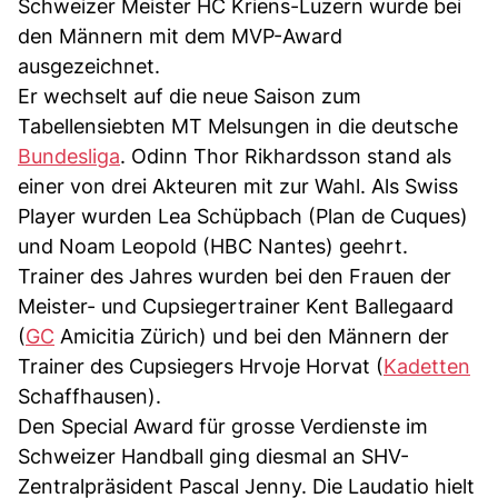
Schweizer Meister HC Kriens-Luzern wurde bei
den Männern mit dem MVP-Award
ausgezeichnet.
Er wechselt auf die neue Saison zum
Tabellensiebten MT Melsungen in die deutsche
Bundesliga
. Odinn Thor Rikhardsson stand als
einer von drei Akteuren mit zur Wahl. Als Swiss
Player wurden Lea Schüpbach (Plan de Cuques)
und Noam Leopold (HBC Nantes) geehrt.
Trainer des Jahres wurden bei den Frauen der
Meister- und Cupsiegertrainer Kent Ballegaard
(
GC
Amicitia Zürich) und bei den Männern der
Trainer des Cupsiegers Hrvoje Horvat (
Kadetten
Schaffhausen).
Den Special Award für grosse Verdienste im
Schweizer Handball ging diesmal an SHV-
Zentralpräsident Pascal Jenny. Die Laudatio hielt