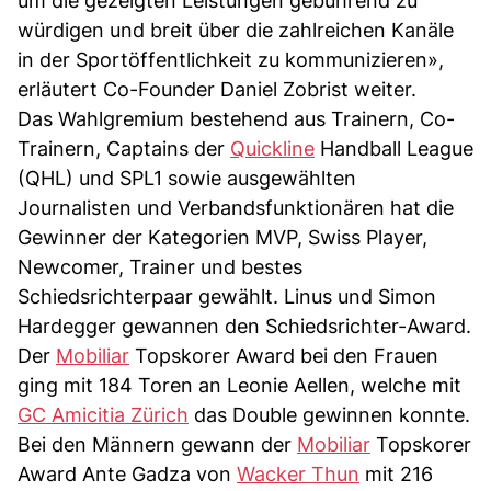
um die gezeigten Leistungen gebührend zu
würdigen und breit über die zahlreichen Kanäle
in der Sportöffentlichkeit zu kommunizieren»,
erläutert Co-Founder Daniel Zobrist weiter.
Das Wahlgremium bestehend aus Trainern, Co-
Trainern, Captains der
Quickline
Handball League
(QHL) und SPL1 sowie ausgewählten
Journalisten und Verbandsfunktionären hat die
Gewinner der Kategorien MVP, Swiss Player,
Newcomer, Trainer und bestes
Schiedsrichterpaar gewählt. Linus und Simon
Hardegger gewannen den Schiedsrichter-Award.
Der
Mobiliar
Topskorer Award bei den Frauen
ging mit 184 Toren an Leonie Aellen, welche mit
GC Amicitia Zürich
das Double gewinnen konnte.
Bei den Männern gewann der
Mobiliar
Topskorer
Award Ante Gadza von
Wacker Thun
mit 216