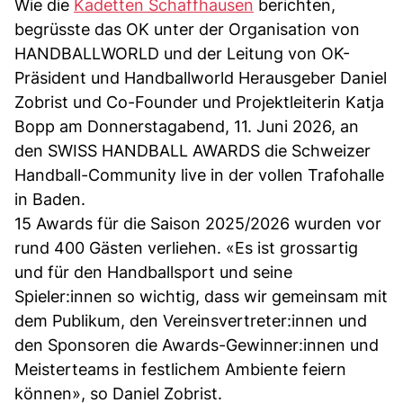
Wie die
Kadetten Schaffhausen
berichten,
begrüsste das OK unter der Organisation von
HANDBALLWORLD und der Leitung von OK-
Präsident und Handballworld Herausgeber Daniel
Zobrist und Co-Founder und Projektleiterin Katja
Bopp am Donnerstagabend, 11. Juni 2026, an
den SWISS HANDBALL AWARDS die Schweizer
Handball-Community live in der vollen Trafohalle
in Baden.
15 Awards für die Saison 2025/2026 wurden vor
rund 400 Gästen verliehen. «Es ist grossartig
und für den Handballsport und seine
Spieler:innen so wichtig, dass wir gemeinsam mit
dem Publikum, den Vereinsvertreter:innen und
den Sponsoren die Awards-Gewinner:innen und
Meisterteams in festlichem Ambiente feiern
können», so Daniel Zobrist.