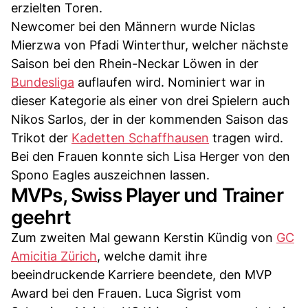
erzielten Toren.
Newcomer bei den Männern wurde Niclas
Mierzwa von Pfadi Winterthur, welcher nächste
Saison bei den Rhein-Neckar Löwen in der
Bundesliga
auflaufen wird. Nominiert war in
dieser Kategorie als einer von drei Spielern auch
Nikos Sarlos, der in der kommenden Saison das
Trikot der
Kadetten Schaffhausen
tragen wird.
Bei den Frauen konnte sich Lisa Herger von den
Spono Eagles auszeichnen lassen.
MVPs, Swiss Player und Trainer
geehrt
Zum zweiten Mal gewann Kerstin Kündig von
GC
Amicitia Zürich
, welche damit ihre
beeindruckende Karriere beendete, den MVP
Award bei den Frauen. Luca Sigrist vom