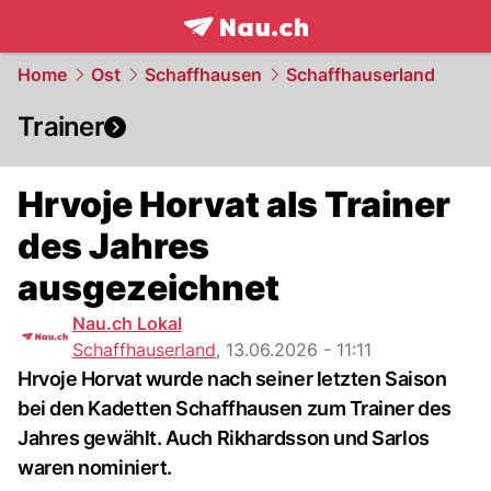
frontpage.
NAU.ch
Home
Ost
Schaffhausen
Schaffhauserland
Trainer
Hrvoje Horvat als Trainer
des Jahres
ausgezeichnet
Nau.ch Lokal
Schaffhauserland
,
13.06.2026 - 11:11
Hrvoje Horvat wurde nach seiner letzten Saison
bei den Kadetten Schaffhausen zum Trainer des
Jahres gewählt. Auch Rikhardsson und Sarlos
waren nominiert.