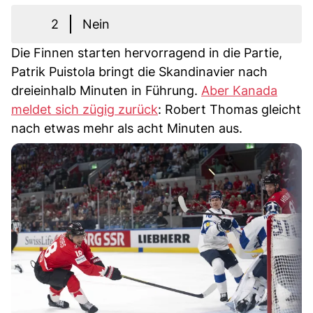
2
Nein
Die Finnen starten hervorragend in die Partie,
Patrik Puistola bringt die Skandinavier nach
dreieinhalb Minuten in Führung.
Aber Kanada
meldet sich zügig zurück
: Robert Thomas gleicht
nach etwas mehr als acht Minuten aus.