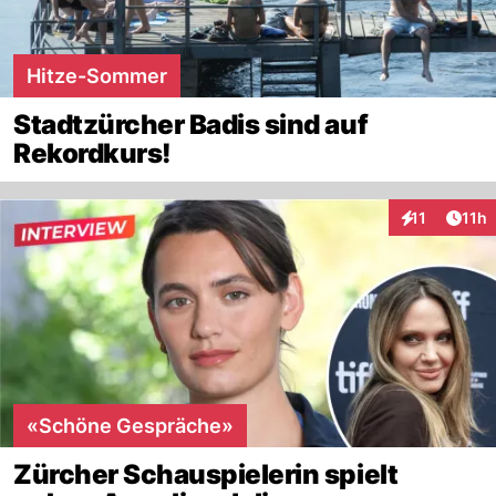
Hitze-Sommer
Stadtzürcher Badis sind auf
Rekordkurs!
Artik
11
11h
Interaktionen
«Schöne Gespräche»
Zürcher Schauspielerin spielt