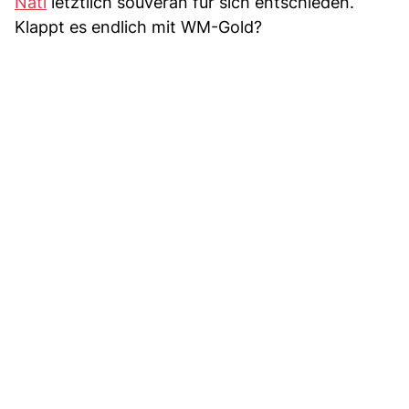
Nati
letztlich souverän für sich entschieden.
Klappt es endlich mit WM-Gold?