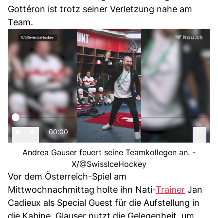
Gottéron ist trotz seiner Verletzung nahe am
Team.
00:00
Andrea Gauser feuert seine Teamkollegen an. -
X/@SwissIceHockey
Vor dem Österreich-Spiel am
Mittwochnachmittag holte ihn Nati-
Trainer
Jan
Cadieux als Special Guest für die Aufstellung in
die Kabine. Glauser nutzt die Gelegenheit, um