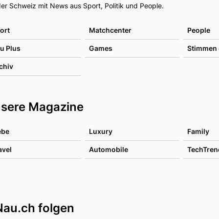
er Schweiz mit News aus Sport, Politik und People.
ort
Matchcenter
People
u Plus
Games
Stimmen 
chiv
sere Magazine
ebe
Luxury
Family
avel
Automobile
TechTren
Nau.ch folgen