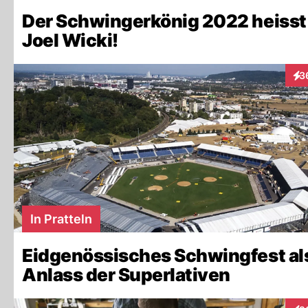
Der Schwingerkönig 2022 heisst
Joel Wicki!
3
Int
In Pratteln
Eidgenössisches Schwingfest al
Anlass der Superlativen