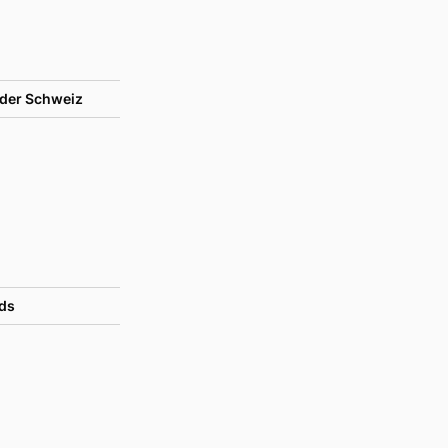
der Schweiz
ds