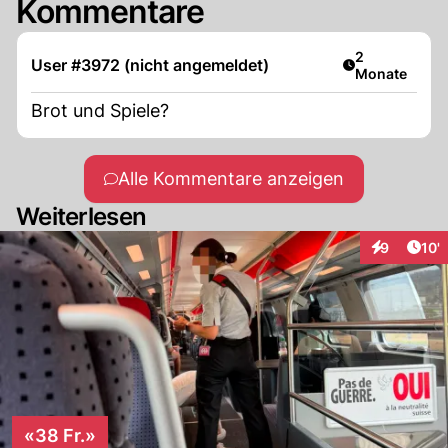
Kommentare
Artikel veröff
2
User #3972 (nicht angemeldet)
Monate
Brot und Spiele?
Alle Kommentare anzeigen
Weiterlesen
Arti
9
10'
Interaktion
«38 Fr.»