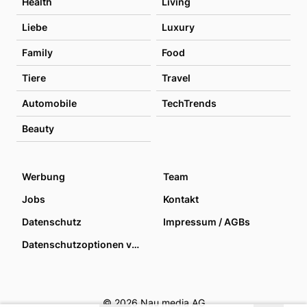
Health
Living
Liebe
Luxury
Family
Food
Tiere
Travel
Automobile
TechTrends
Beauty
Werbung
Team
Jobs
Kontakt
Datenschutz
Impressum / AGBs
Datenschutzoptionen verwalten
© 2026 Nau media AG