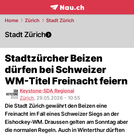
frontpage.
NAU.ch
Home
Zürich
Stadt Zürich
Stadt Zürich
Stadtzürcher Beizen
dürfen bei Schweizer
WM-Titel Freinacht feiern
Keystone-SDA Regional
Zürich
,
29.05.2026 - 10:55
Die Stadt Zürich gewährt den Beizen eine
Freinacht im Fall eines Schweizer Siegs an der
Eishockey-WM. Draussen gelten am Sonntag aber
die normalen Regeln. Auch in Winterthur dürften