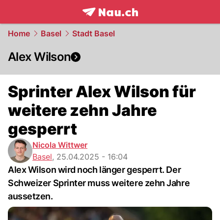
frontpage.
NAU.ch
Home
Basel
Stadt Basel
Alex Wilson
Sprinter Alex Wilson für
weitere zehn Jahre
gesperrt
Nicola Wittwer
Basel
,
25.04.2025 - 16:04
Alex Wilson wird noch länger gesperrt. Der
Schweizer Sprinter muss weitere zehn Jahre
aussetzen.