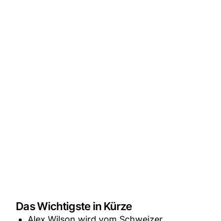
Das Wichtigste in Kürze
Alex Wilson wird vom Schweizer