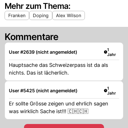
Mehr zum Thema:
Franken
Doping
Alex Wilson
Kommentare
Artikel ver
1
User #2639 (nicht angemeldet)
Jahr
Hauptsache das Schweizerpass ist da als
nichts. Das ist lächerlich.
Artikel ver
1
User #5425 (nicht angemeldet)
Jahr
Er sollte Grösse zeigen und ehrlich sagen
was wirklich Sache ist!!! 🇨🇭🇨🇭