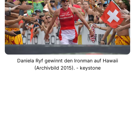
Daniela Ryf gewinnt den Ironman auf Hawaii
(Archivbild 2015). - keystone