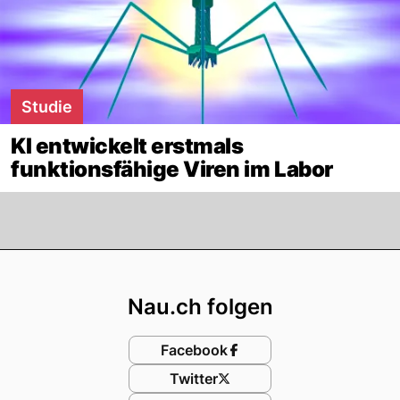
Studie
KI entwickelt erstmals
funktionsfähige Viren im Labor
Footer
Nau.ch folgen
Facebook
Twitter