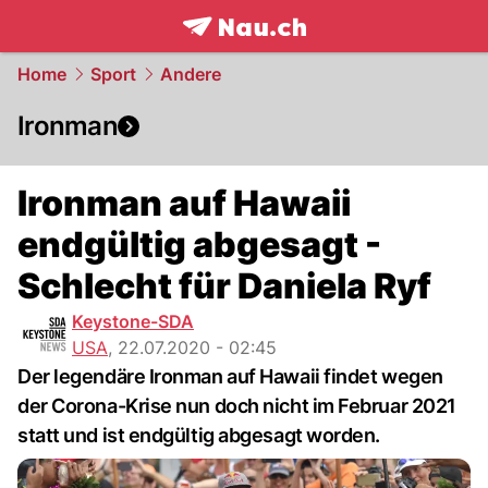
frontpage.
NAU.ch
Home
Sport
Andere
Ironman
Ironman auf Hawaii
endgültig abgesagt -
Schlecht für Daniela Ryf
Keystone-SDA
USA
,
22.07.2020 - 02:45
Der legendäre Ironman auf Hawaii findet wegen
der Corona-Krise nun doch nicht im Februar 2021
statt und ist endgültig abgesagt worden.