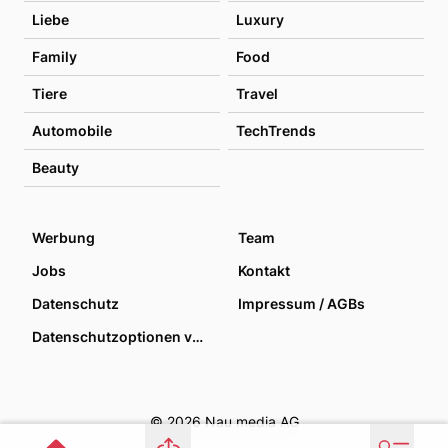
Liebe
Luxury
Family
Food
Tiere
Travel
Automobile
TechTrends
Beauty
Werbung
Team
Jobs
Kontakt
Datenschutz
Impressum / AGBs
Datenschutzoptionen verwalten
© 2026 Nau media AG