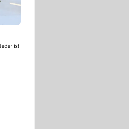
eder ist