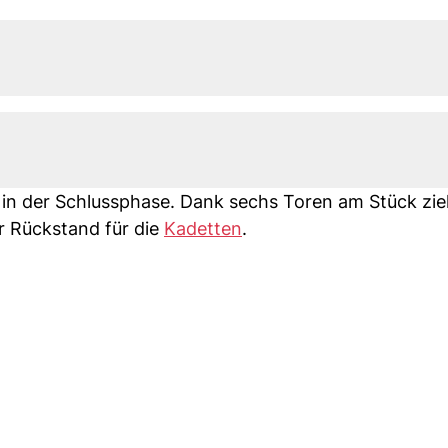
t in der Schlussphase. Dank sechs Toren am Stück zi
r Rückstand für die
Kadetten
.