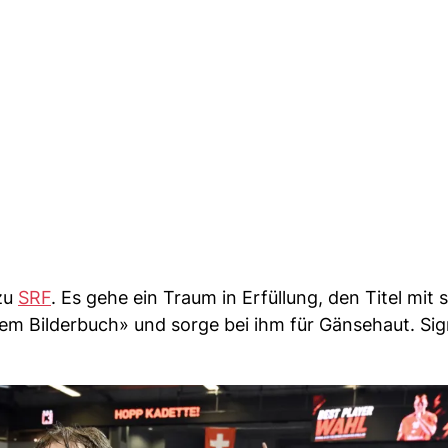
zu
SRF
. Es gehe ein Traum in Erfüllung, den Titel mit
nem Bilderbuch» und sorge bei ihm für Gänsehaut. Sigr