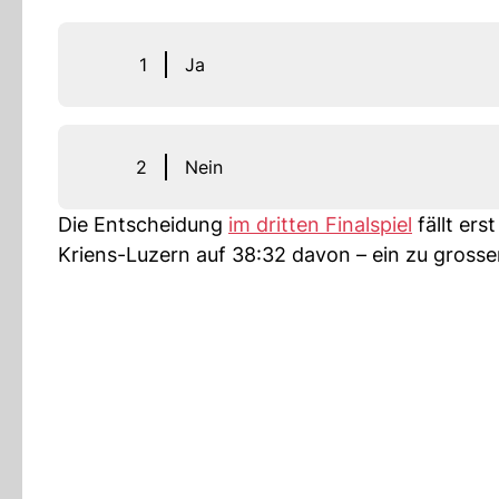
1
Ja
2
Nein
Die Entscheidung
im dritten Finalspiel
fällt ers
Kriens-Luzern auf 38:32 davon – ein zu grosse