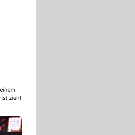
 seinem
ist zieht