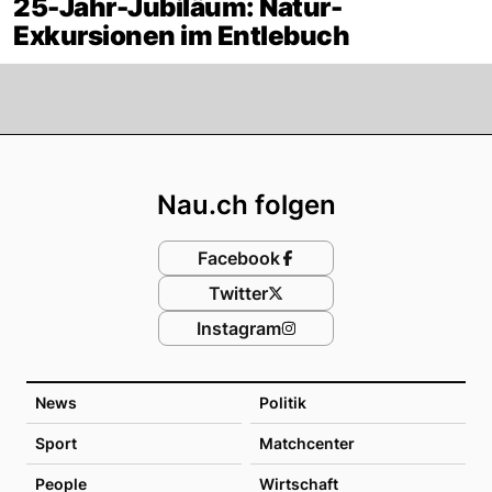
25-Jahr-Jubiläum: Natur-
Exkursionen im Entlebuch
Footer
Nau.ch folgen
Facebook
Twitter
Instagram
News
Politik
Sport
Matchcenter
People
Wirtschaft