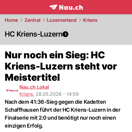
frontpage.
NAU.ch
Home
Zentral
Luzernerland
Kriens
HC Kriens-Luzern
Nur noch ein Sieg: HC
Kriens-Luzern steht vor
Meistertitel
Nau.ch Lokal
Kriens
,
28.05.2026 - 14:59
Nach dem 41:36-Sieg gegen die Kadetten
Schaffhausen führt der HC Kriens-Luzern in der
Finalserie mit 2:0 und benötigt nur noch einen
einzigen Erfolg.