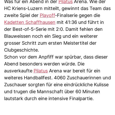
Was für ein Abend in der
Pilatus
Arena. Wie der
HC Kriens-Luzern mitteilt, gewinnt das Team das
zweite Spiel der
Playoff
-Finalserie gegen die
Kadetten Schaffhausen
mit 41:36 und führt in
der Best-of-5-Serie mit 2:0. Damit fehlen den
Blauweissen noch ein Sieg und ein weiterer
grosser Schritt zum ersten Meistertitel der
Clubgeschichte.
Schon vor dem Anpfiff war spürbar, dass dieser
Abend besonders werden würde. Die
ausverkaufte
Pilatus
Arena war bereit für ein
weiteres Handballfest. 4060 Zuschauerinnen und
Zuschauer sorgten für eine eindrückliche Kulisse
und trugen die Mannschaft über 60 Minuten
lautstark durch eine intensive Finalpartie.