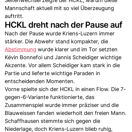
Seitenwechsel zeigte der HCKL, warum diese
Mannschaft aktuell mit so viel Überzeugung
auftritt.
HCKL dreht nach der Pause auf
Nach der Pause wurde Kriens-Luzern immer
stärker. Die Abwehr stand kompakter, die
Abstimmung
wurde klarer und im Tor setzten
Kévin Bonnefoi und Jannis Scheidiger wichtige
Akzente. Vor allem Scheidiger kam stark in die
Partie und lieferte wichtige Paraden in
entscheidenden Momenten.
Vorne spielte sich der HCKL in einen Flow. Die 7-
gegen-6-Variante funktionierte, das
Zusammenspiel wurde immer präziser und die
Blauweissen fanden wiederholt den freien Mann.
Schaffhausen stemmte sich gegen die
Niederlage, doch Kriens-Luzern blieb ruhig,