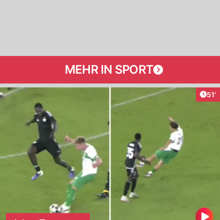
MEHR IN SPORT
Arti
51'