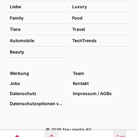
Liebe
Luxury
Family
Food
Tiere
Travel
Automobile
TechTrends
Beauty
Werbung
Team
Jobs
Kontakt
Datenschutz
Impressum / AGBs
Datenschutzoptionen verwalten
© 2026 Nau media AG