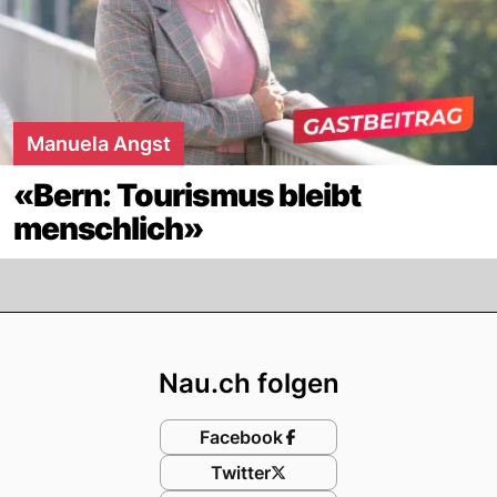
Manuela Angst
«Bern: Tourismus bleibt
menschlich»
Footer
Nau.ch folgen
Facebook
Twitter