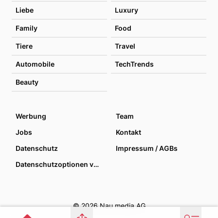
Liebe
Luxury
Family
Food
Tiere
Travel
Automobile
TechTrends
Beauty
Werbung
Team
Jobs
Kontakt
Datenschutz
Impressum / AGBs
Datenschutzoptionen verwalten
© 2026 Nau media AG