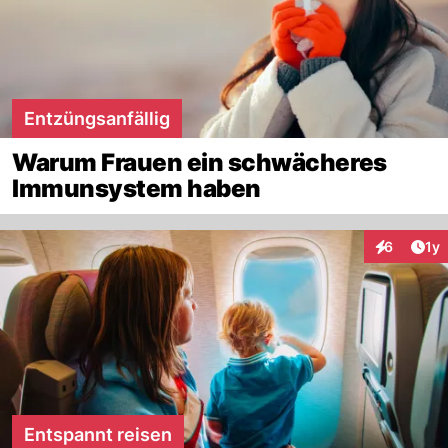
Entzüngsanfällig
Warum Frauen ein schwächeres
Immunsystem haben
Art
6
1y
Interaktion
Entspannt reisen