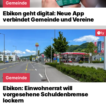
Gemeinde
Ebikon geht digital: Neue App
verbindet Gemeinde und Vereine
Art
1y
Gemeinde
Ebikon: Einwohnerrat will
vorgesehene Schuldenbremse
lockern