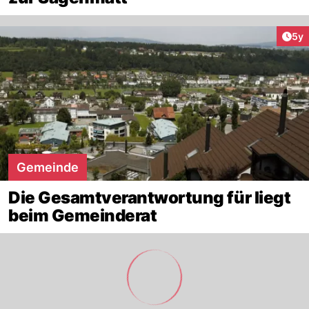
Arti
5y
Gemeinde
Die Gesamtverantwortung für liegt
beim Gemeinderat