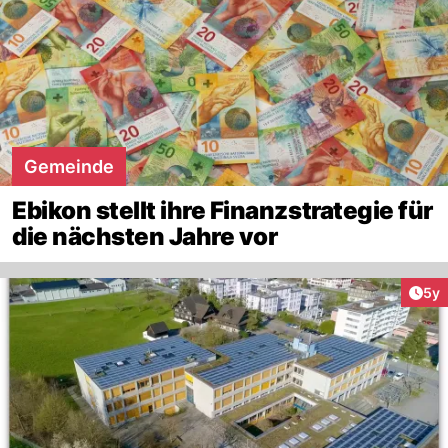
Gemeinde
Ebikon stellt ihre Finanzstrategie für
die nächsten Jahre vor
Arti
5y