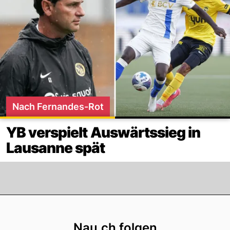
Nach Fernandes-Rot
YB verspielt Auswärtssieg in
Lausanne spät
Footer
Nau.ch folgen