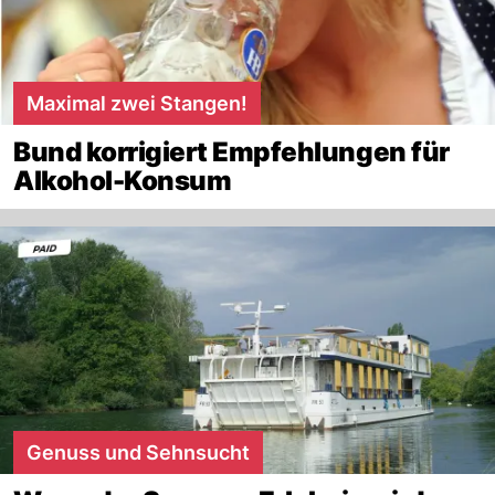
Maximal zwei Stangen!
Bund korrigiert Empfehlungen für
Alkohol-Konsum
Genuss und Sehnsucht