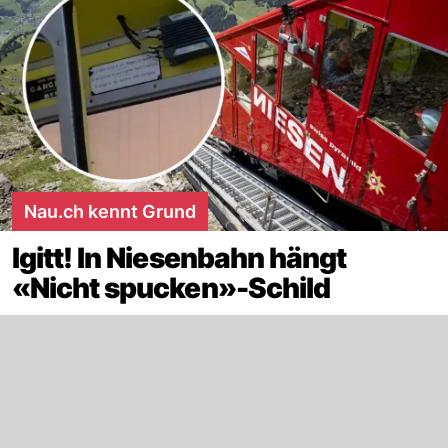
Nau.ch kennt Grund
Igitt! In Niesenbahn hängt
«Nicht spucken»-Schild