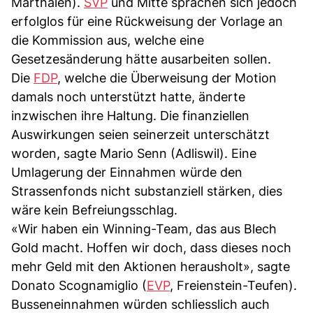
Marthalen).
SVP
und Mitte sprachen sich jedoch
erfolglos für eine Rückweisung der Vorlage an
die Kommission aus, welche eine
Gesetzesänderung hätte ausarbeiten sollen.
Die
FDP
, welche die Überweisung der Motion
damals noch unterstützt hatte, änderte
inzwischen ihre Haltung. Die finanziellen
Auswirkungen seien seinerzeit unterschätzt
worden, sagte Mario Senn (Adliswil). Eine
Umlagerung der Einnahmen würde den
Strassenfonds nicht substanziell stärken, dies
wäre kein Befreiungsschlag.
«Wir haben ein Winning-Team, das aus Blech
Gold macht. Hoffen wir doch, dass dieses noch
mehr Geld mit den Aktionen herausholt», sagte
Donato Scognamiglio (
EVP
, Freienstein-Teufen).
Busseneinnahmen würden schliesslich auch