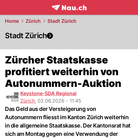
frontpage.
NAU.ch
Home
Zürich
Stadt Zürich
Stadt Zürich
Zürcher Staatskasse
profitiert weiterhin von
Autonummern-Auktion
Keystone-SDA Regional
Zürich
,
02.06.2026 - 11:45
Das Geld aus der Versteigerung von
Autonummern fliesst im Kanton Zürich weiterhin
in die allgemeine Staatskasse. Der Kantonsrat hat
sich am Montag gegen eine Verwendung der