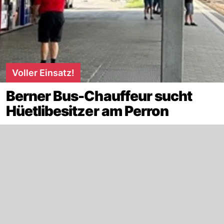
Voller Einsatz!
Berner Bus-Chauffeur sucht
Hüetlibesitzer am Perron