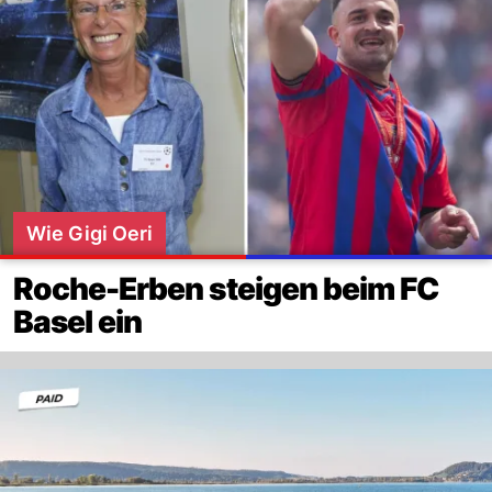
Wie Gigi Oeri
Roche-Erben steigen beim FC
Basel ein