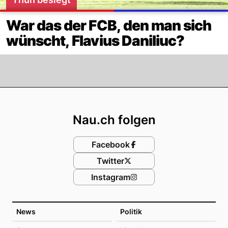
War das der FCB, den man sich
wünscht, Flavius Daniliuc?
Footer
Nau.ch folgen
Facebook
Twitter
Instagram
News
Politik