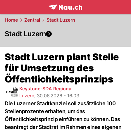
frontpage.
NAU.ch
Home
Zentral
Stadt Luzern
Stadt Luzern
Stadt Luzern plant Stelle
für Umsetzung des
Öffentlichkeitsprinzips
Keystone-SDA Regional
Luzern
,
30.06.2026 - 16:03
Die Luzerner Stadtkanzlei soll zusätzliche 100
Stellenprozente erhalten, um das
Öffentlichkeitsprinzip einführen zu können. Das
beantragt der Stadtrat im Rahmen eines eigenen