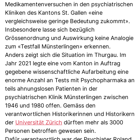
Medikamentenversuchen in den psychiatrischen
Kliniken des Kantons St. Gallen «eine
vergleichsweise geringe Bedeutung zukommt».
Insbesondere lasse sich bezüglich
Grössenordnung und Auswirkung keine Analogie
zum «Testfall Münsterlingen» erkennen.
Anders zeigt sich die Situation im Thurgau. Im
Jahr 2021 legte eine vom Kanton in Auftrag
gegebene wissenschaftliche Aufarbeitung eine
enorme Anzahl an Tests mit Psychopharmaka an
teils ahnungslosen Patienten in der
psychiatrischen Klinik Münsterlingen zwischen
1946 und 1980 offen. Gemäss den
verantwortlichen Historikerinnen und Historikern
der
Universität Zürich
dürften mehr als 3000
Personen betroffen gewesen sein.
Dafür verantwortlich war der Psychiater Roland