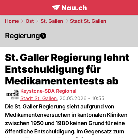
frontpage.
NAU.ch
Home
Ost
St. Gallen
Stadt St. Gallen
Regierung
St. Galler Regierung lehnt
Entschuldigung für
Medikamententests ab
Keystone-SDA Regional
Stadt St. Gallen
,
20.05.2026 - 10:55
Die St. Galler Regierung sieht aufgrund von
Medikamentenversuchen in kantonalen Kliniken
zwischen 1950 und 1980 keinen Grund für eine
öffentliche Entschuldigung. Im Gegensatz zum