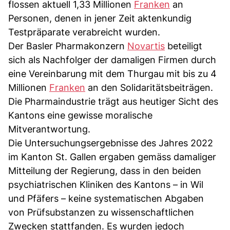
flossen aktuell 1,33 Millionen
Franken
an
Personen, denen in jener Zeit aktenkundig
Testpräparate verabreicht wurden.
Der Basler Pharmakonzern
Novartis
beteiligt
sich als Nachfolger der damaligen Firmen durch
eine Vereinbarung mit dem Thurgau mit bis zu 4
Millionen
Franken
an den Solidaritätsbeiträgen.
Die Pharmaindustrie trägt aus heutiger Sicht des
Kantons eine gewisse moralische
Mitverantwortung.
Die Untersuchungsergebnisse des Jahres 2022
im Kanton St. Gallen ergaben gemäss damaliger
Mitteilung der Regierung, dass in den beiden
psychiatrischen Kliniken des Kantons – in Wil
und Pfäfers – keine systematischen Abgaben
von Prüfsubstanzen zu wissenschaftlichen
Zwecken stattfanden. Es wurden jedoch