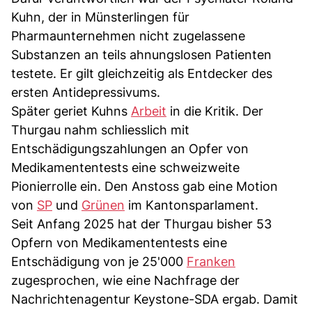
Kuhn, der in Münsterlingen für
Pharmaunternehmen nicht zugelassene
Substanzen an teils ahnungslosen Patienten
testete. Er gilt gleichzeitig als Entdecker des
ersten Antidepressivums.
Später geriet Kuhns
Arbeit
in die Kritik. Der
Thurgau nahm schliesslich mit
Entschädigungszahlungen an Opfer von
Medikamententests eine schweizweite
Pionierrolle ein. Den Anstoss gab eine Motion
von
SP
und
Grünen
im Kantonsparlament.
Seit Anfang 2025 hat der Thurgau bisher 53
Opfern von Medikamententests eine
Entschädigung von je 25'000
Franken
zugesprochen, wie eine Nachfrage der
Nachrichtenagentur Keystone-SDA ergab. Damit