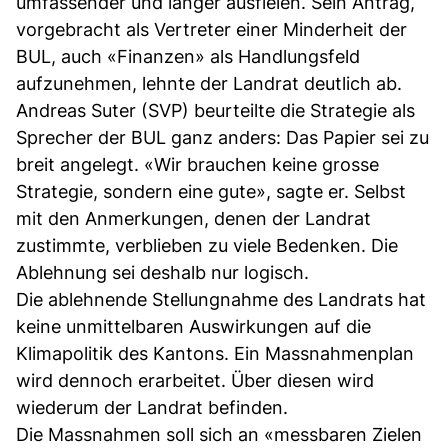
umfassender und länger ausfielen. Sein Antrag,
vorgebracht als Vertreter einer Minderheit der
BUL, auch «Finanzen» als Handlungsfeld
aufzunehmen, lehnte der Landrat deutlich ab.
Andreas Suter (SVP) beurteilte die Strategie als
Sprecher der BUL ganz anders: Das Papier sei zu
breit angelegt. «Wir brauchen keine grosse
Strategie, sondern eine gute», sagte er. Selbst
mit den Anmerkungen, denen der Landrat
zustimmte, verblieben zu viele Bedenken. Die
Ablehnung sei deshalb nur logisch.
Die ablehnende Stellungnahme des Landrats hat
keine unmittelbaren Auswirkungen auf die
Klimapolitik des Kantons. Ein Massnahmenplan
wird dennoch erarbeitet. Über diesen wird
wiederum der Landrat befinden.
Die Massnahmen soll sich an «messbaren Zielen