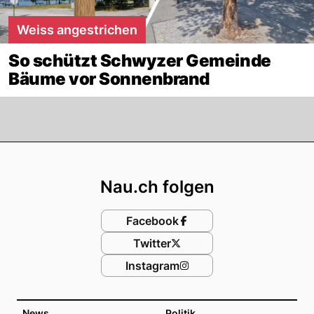
Weiss angestrichen
So schützt Schwyzer Gemeinde
Bäume vor Sonnenbrand
Footer
Nau.ch folgen
Facebook
Twitter
Instagram
News
Politik