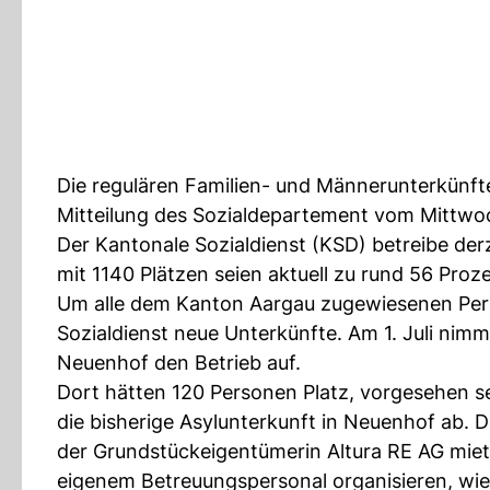
Die regulären Familien- und Männerunterkünfte
Mitteilung des Sozialdepartement vom Mittwo
Der Kantonale Sozialdienst (KSD) betreibe der
mit 1140 Plätzen seien aktuell zu rund 56 Proz
Um alle dem Kanton Aargau zugewiesenen Pers
Sozialdienst neue Unterkünfte. Am 1. Juli nimm
Neuenhof den Betrieb auf.
Dort hätten 120 Personen Platz, vorgesehen se
die bisherige Asylunterkunft in Neuenhof ab.
der Grundstückeigentümerin Altura RE AG miete
eigenem Betreuungspersonal organisieren, wie 