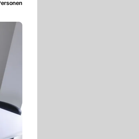
 Personen