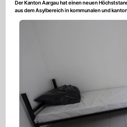
Der Kanton Aargau hat einen neuen Höchststand
aus dem Asylbereich in kommunalen und kanton