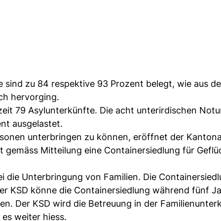
 sind zu 84 respektive 93 Prozent belegt, wie aus de
ch hervorging.
zeit 79 Asylunterkünfte. Die acht unterirdischen Not
ent ausgelastet.
onen unterbringen zu können, eröffnet der Kantona
t gemäss Mitteilung eine Containersiedlung für Geflü
i die Unterbringung von Familien. Die Containersiedl
 Der KSD könne die Containersiedlung während fünf J
n. Der KSD wird die Betreuung in der Familienunterk
es weiter hiess.