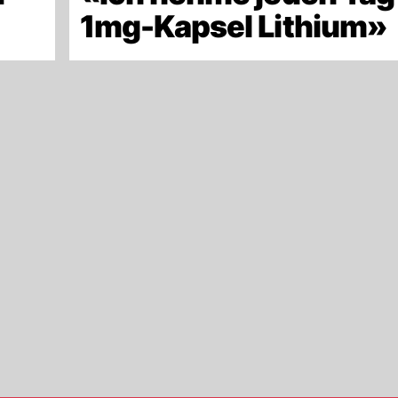
»
1mg-Kapsel Lithium»