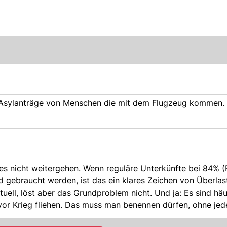
Asylanträge von Menschen die mit dem Flugzeug kommen. 
 Unterkünfte bei 84% (Familien) bzw.
 gebraucht werden, ist das ein klares Zeichen von Überlas
ber das Grundproblem nicht. Und ja: Es sind häufig
t vor Krieg fliehen. Das muss man benennen dürfen, ohne jed
 braucht, soll ihn bekommen – aber Missbrauch und ungeord