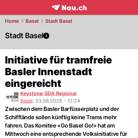
frontpage.
NAU.ch
Home
Basel
Stadt Basel
Stadt Basel
Initiative für tramfreie
Basler Innenstadt
eingereicht
Keystone-SDA Regional
Basel
,
03.06.2026 - 12:24
Zwischen dem Basler Barfüsserplatz und der
Schifflände sollen künftig keine Trams mehr
fahren. Das Komitee «Go Basel Go!» hat am
Mittwoch eine entsprechende Volksinitiative für