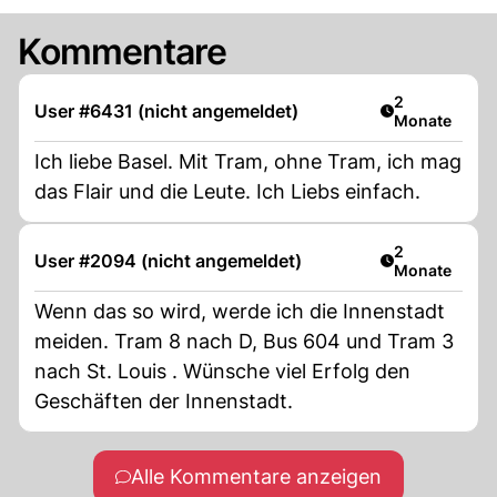
Kommentare
Artikel veröff
2
User #6431 (nicht angemeldet)
Monate
Ich liebe Basel. Mit Tram, ohne Tram, ich mag
das Flair und die Leute. Ich Liebs einfach.
Artikel veröff
2
User #2094 (nicht angemeldet)
Monate
Wenn das so wird, werde ich die Innenstadt
meiden. Tram 8 nach D, Bus 604 und Tram 3
nach St. Louis . Wünsche viel Erfolg den
Geschäften der Innenstadt.
Alle Kommentare anzeigen