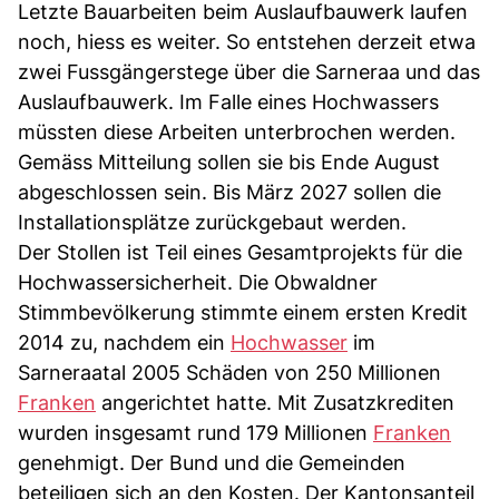
Letzte Bauarbeiten beim Auslaufbauwerk laufen
noch, hiess es weiter. So entstehen derzeit etwa
zwei Fussgängerstege über die Sarneraa und das
Auslaufbauwerk. Im Falle eines Hochwassers
müssten diese Arbeiten unterbrochen werden.
Gemäss Mitteilung sollen sie bis Ende August
abgeschlossen sein. Bis März 2027 sollen die
Installationsplätze zurückgebaut werden.
Der Stollen ist Teil eines Gesamtprojekts für die
Hochwassersicherheit. Die Obwaldner
Stimmbevölkerung stimmte einem ersten Kredit
2014 zu, nachdem ein
Hochwasser
im
Sarneraatal 2005 Schäden von 250 Millionen
Franken
angerichtet hatte. Mit Zusatzkrediten
wurden insgesamt rund 179 Millionen
Franken
genehmigt. Der Bund und die Gemeinden
beteiligen sich an den Kosten. Der Kantonsanteil