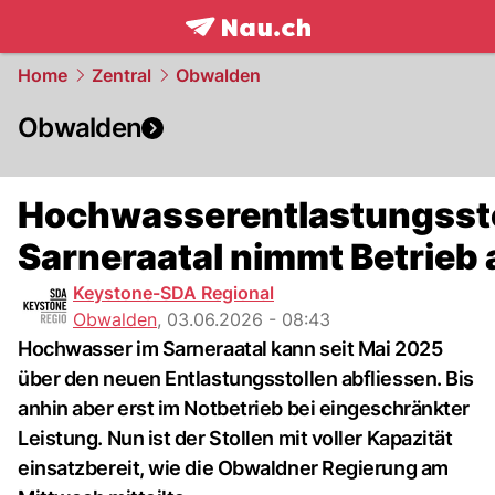
frontpage.
NAU.ch
Home
Zentral
Obwalden
Obwalden
Hochwasserentlastungsst
Sarneraatal nimmt Betrieb 
Keystone-SDA Regional
Obwalden
,
03.06.2026 - 08:43
Hochwasser im Sarneraatal kann seit Mai 2025
über den neuen Entlastungsstollen abfliessen. Bis
anhin aber erst im Notbetrieb bei eingeschränkter
Leistung. Nun ist der Stollen mit voller Kapazität
einsatzbereit, wie die Obwaldner Regierung am