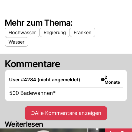
Mehr zum Thema:
Hochwasser
Regierung
Franken
Wasser
Kommentare
Artikel veröff
2
User #4284 (nicht angemeldet)
Monate
500 Badewannen*
Alle Kommentare anzeigen
Weiterlesen