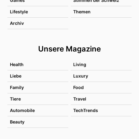
Games
Stimmen der Schweiz
Lifestyle
Themen
Archiv
Unsere Magazine
Health
Living
Liebe
Luxury
Family
Food
Tiere
Travel
Automobile
TechTrends
Beauty