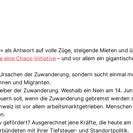
e» als Antwort auf volle Züge, steigende Mieten und ü
e eine Chaos-Initiative
– und vor allem ein gigantisch
 Ursachen der Zuwanderung, sondern sucht einmal m
nnen und Migranten.
Treiber der Zuwanderung. Weshalb ein Nein am 14. Jun
uern soll, wenn die Zuwanderung gebremst werden so
 Schweiz ist vor allem arbeitsmarktgetrieben. Mensch
en.
v gefördert? Ausgerechnet jene Kräfte, die heute am 
rbündeten mit ihrer Tiefsteuer- und Standortpolitik.