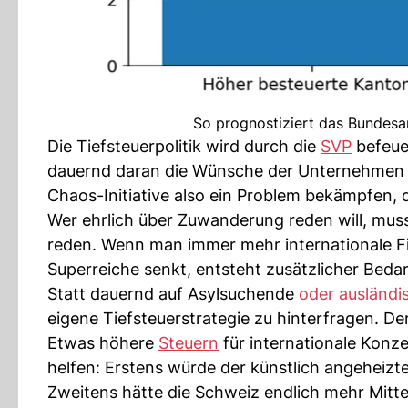
So prognostiziert das Bundesa
Die Tiefsteuerpolitik wird durch die
SVP
befeue
dauernd daran die Wünsche der Unternehmen 
Chaos-Initiative also ein Problem bekämpfen, d
Wer ehrlich über Zuwanderung reden will, muss 
reden. Wenn man immer mehr internationale Fi
Superreiche senkt, entsteht zusätzlicher Beda
Statt dauernd auf Asylsuchende
oder ausländ
eigene Tiefsteuerstrategie zu hinterfragen. D
Etwas höhere
Steuern
für internationale Konz
helfen: Erstens würde der künstlich angeheiz
Zweitens hätte die Schweiz endlich mehr Mitte