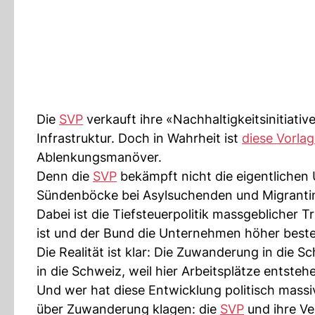
Die
SVP
verkauft ihre «Nachhaltigkeitsinitiativ
Infrastruktur. Doch in Wahrheit ist
diese Vorlag
Ablenkungsmanöver.
Denn die
SVP
bekämpft nicht die eigentlichen
Sündenböcke bei Asylsuchenden und Migranti
Dabei ist die Tiefsteuerpolitik massgeblicher 
ist und der Bund die Unternehmen höher beste
Die Realität ist klar: Die Zuwanderung in die
in die Schweiz, weil hier Arbeitsplätze entsteh
Und wer hat diese Entwicklung politisch massi
über Zuwanderung klagen: die
SVP
und ihre Ve