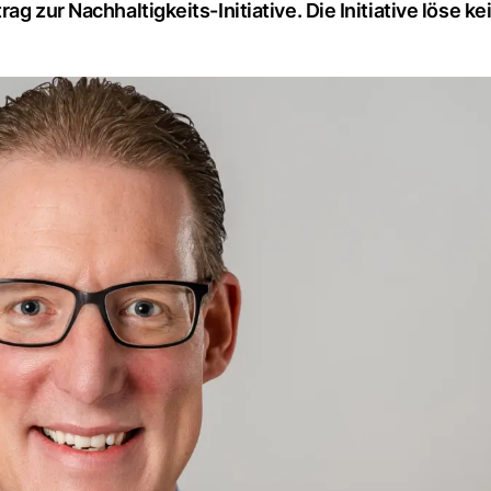
g zur Nachhaltigkeits-Initiative. Die Initiative löse ke