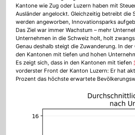
Kantone wie Zug oder Luzern haben mit Steue
Ausländer angelockt. Gleichzeitig betreibt die
werden angeworben, Innovationsparks aufgeba
Das Ziel war immer Wachstum – mehr Unterneh
Unternehmen in die Schweiz holt, holt zwangsl
Genau deshalb steigt die Zuwanderung. In der 
den Kantonen mit tiefen und hohen Unternehm
Es zeigt sich, dass in den Kantonen mit tiefen
vorderster Front der Kanton Luzern: Er hat ak
Prozent das höchste erwartete Bevölkerungs