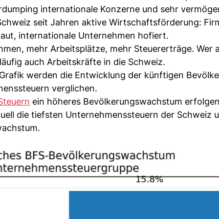
rdumping internationale Konzerne und sehr vermög
 Schweiz seit Jahren aktive Wirtschaftsförderung: Fi
ut, internationale Unternehmen hofiert.
men, mehr Arbeitsplätze, mehr Steuererträge. Wer 
äufig auch Arbeitskräfte in die Schweiz.
Grafik werden die Entwicklung der künftigen Bevölke
enssteuern verglichen.
Steuern
ein höheres Bevölkerungswachstum erfolgen
tuell die tiefsten Unternehmenssteuern der Schweiz u
wachstum.