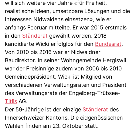
will sich weitere vier Jahre «für Freiheit,
realistische Ideen, umsetzbare Lösungen und die
Interessen Nidwaldens einsetzen», wie er
anfangs Februar mitteilte. Er war 2015 erstmals
in den
Ständerat
gewählt worden. 2018
kandidierte Wicki erfolglos für den
Bundesrat
.
Von 2010 bis 2016 war er Nidwaldner
Baudirektor. In seiner Wohngemeinde Hergiswil
war der Freisinnige zudem von 2006 bis 2010
Gemeindepräsident. Wicki ist Mitglied von
verschiedenen Verwaltungsräten und Präsident
des Verwaltungsrats der Engelberg-Trübsee-
Titlis
AG.
Der 59-Jährige ist der einzige
Ständerat
des
Innerschweizer Kantons. Die eidgenössischen
Wahlen finden am 23. Oktober statt.