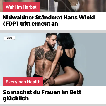
Wahl im Herbst
Nidwaldner Ständerat Hans Wicki
(FDP) tritt erneut an
Everyman Health
So machst du Frauen im Bett
glücklich