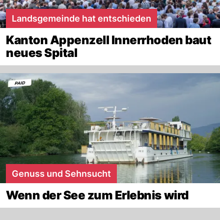
Landsgemeinde hat entschieden
Kanton Appenzell Innerrhoden baut
neues Spital
Genuss und Sehnsucht
Wenn der See zum Erlebnis wird