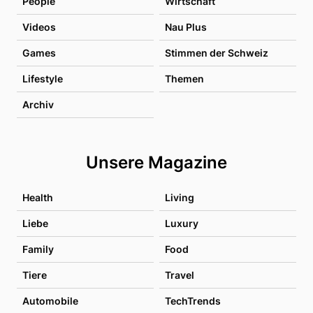
People
Wirtschaft
Videos
Nau Plus
Games
Stimmen der Schweiz
Lifestyle
Themen
Archiv
Unsere Magazine
Health
Living
Liebe
Luxury
Family
Food
Tiere
Travel
Automobile
TechTrends