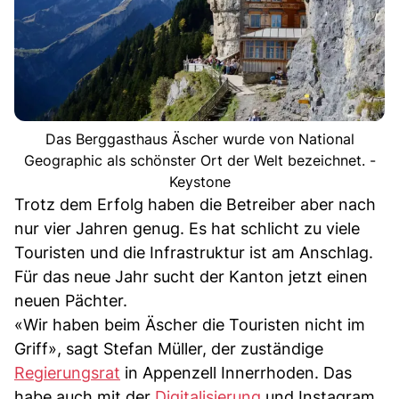
Das Berggasthaus Äscher wurde von National
Geographic als schönster Ort der Welt bezeichnet. -
Keystone
Trotz dem Erfolg haben die Betreiber aber nach
nur vier Jahren genug. Es hat schlicht zu viele
Touristen und die Infrastruktur ist am Anschlag.
Für das neue Jahr sucht der Kanton jetzt einen
neuen Pächter.
«Wir haben beim Äscher die Touristen nicht im
Griff», sagt Stefan Müller, der zuständige
Regierungsrat
in Appenzell Innerrhoden. Das
habe auch mit der
Digitalisierung
und Instagram