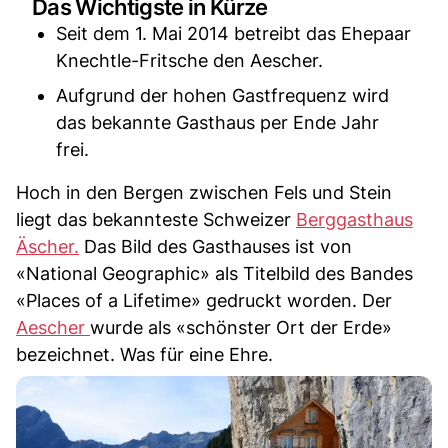
Das Wichtigste in Kürze
Seit dem 1. Mai 2014 betreibt das Ehepaar
Knechtle-Fritsche den Aescher.
Aufgrund der hohen Gastfrequenz wird
das bekannte Gasthaus per Ende Jahr
frei.
Hoch in den Bergen zwischen Fels und Stein
liegt das bekannteste Schweizer
Berggasthaus
Äscher.
Das Bild des Gasthauses ist von
«National Geographic» als Titelbild des Bandes
«Places of a Lifetime» gedruckt worden. Der
Aescher
wurde als «schönster Ort der Erde»
bezeichnet. Was für eine Ehre.