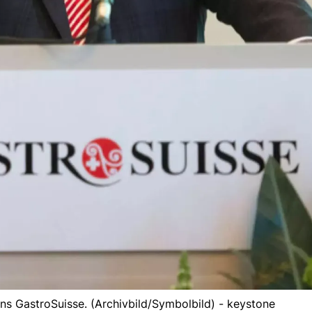
s GastroSuisse. (Archivbild/Symbolbild) - keystone