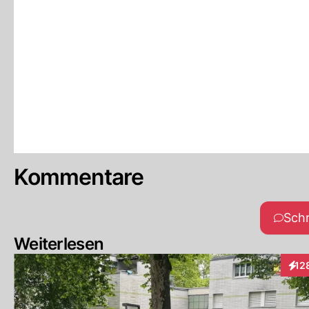
Kommentare
Sch
Weiterlesen
12
Inte