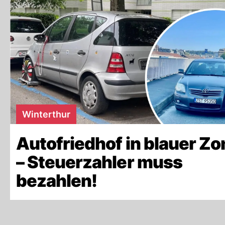
Winterthur
Autofriedhof in blauer Zo
– Steuerzahler muss
bezahlen!