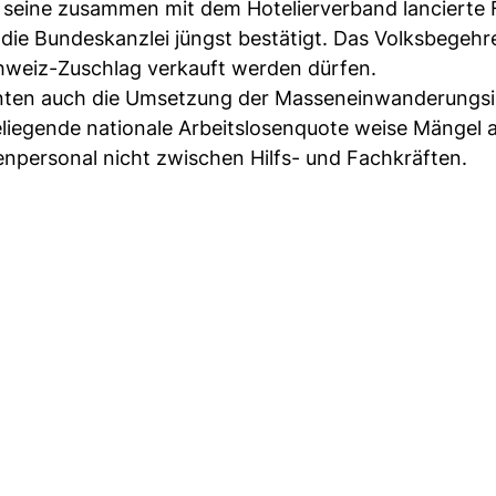
uf seine zusammen mit dem Hotelierverband lancierte F
die Bundeskanzlei jüngst bestätigt. Das Volksbegehre
hweiz-Zuschlag verkauft werden dürfen.
nten auch die Umsetzung der Masseneinwanderungsini
liegende nationale Arbeitslosenquote weise Mängel a
npersonal nicht zwischen Hilfs- und Fachkräften.