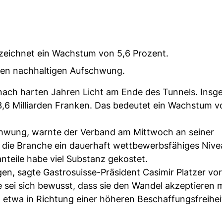
zeichnet ein Wachstum von 5,6 Prozent.
nen nachhaltigen Aufschwung.
nach harten Jahren Licht am Ende des Tunnels. Insg
3,6 Milliarden Franken. Das bedeutet ein Wachstum v
chwung, warnte der Verband am Mittwoch an seiner
 die Branche ein dauerhaft wettbewerbsfähiges Nive
nteile habe viel Substanz gekostet.
gen, sagte Gastrosuisse-Präsident Casimir Platzer vo
e sei sich bewusst, dass sie den Wandel akzeptieren 
n, etwa in Richtung einer höheren Beschaffungsfreihei