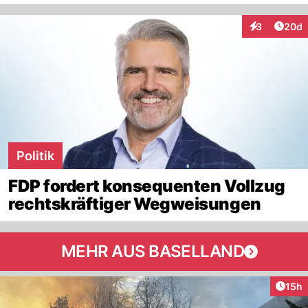
Artik
3
20d
Interaktionen
Politik
FDP fordert konsequenten Vollzug
rechtskräftiger Wegweisungen
MEHR AUS BASELLAND
Artik
15h