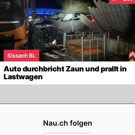
Interaktion
Sissach BL
Auto durchbricht Zaun und prallt in
Lastwagen
Footer
Nau.ch folgen