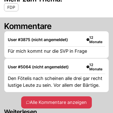
FDP
Kommentare
Artikel veröffe
12
User #3875 (nicht angemeldet)
Monate
Für mich kommt nur die SVP in Frage
Artikel veröffe
12
User #5064 (nicht angemeldet)
Monate
Den Fötelis nach scheinen alle drei gar recht
lustige Leute zu sein. Vor allem der Bärtige.
Alle Kommentare anzeigen
Weiterlesen