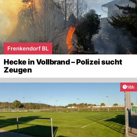
Frenkendorf BL
Hecke in Vollbrand – Polizei sucht
Zeugen
Artik
16h