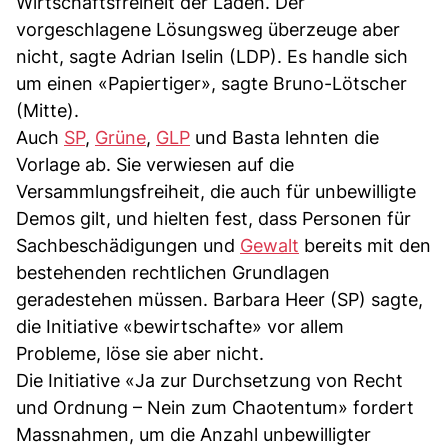
Wirtschaftsfreiheit der Läden. Der
vorgeschlagene Lösungsweg überzeuge aber
nicht, sagte Adrian Iselin (LDP). Es handle sich
um einen «Papiertiger», sagte Bruno-Lötscher
(Mitte).
Auch
SP
,
Grüne
,
GLP
und Basta lehnten die
Vorlage ab. Sie verwiesen auf die
Versammlungsfreiheit, die auch für unbewilligte
Demos gilt, und hielten fest, dass Personen für
Sachbeschädigungen und
Gewalt
bereits mit den
bestehenden rechtlichen Grundlagen
geradestehen müssen. Barbara Heer (SP) sagte,
die Initiative «bewirtschafte» vor allem
Probleme, löse sie aber nicht.
Die Initiative «Ja zur Durchsetzung von Recht
und Ordnung – Nein zum Chaotentum» fordert
Massnahmen, um die Anzahl unbewilligter