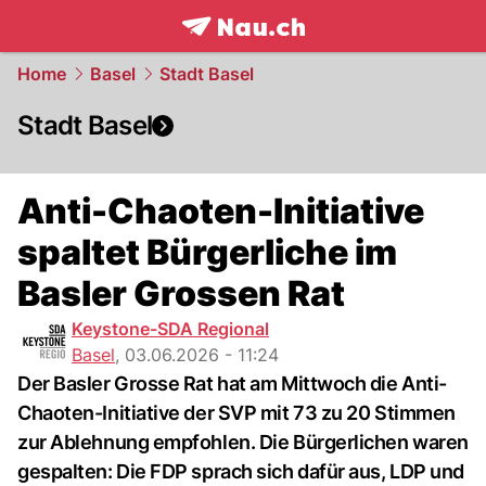
frontpage.
NAU.ch
Home
Basel
Stadt Basel
Stadt Basel
Anti-Chaoten-Initiative
spaltet Bürgerliche im
Basler Grossen Rat
Keystone-SDA Regional
Basel
,
03.06.2026 - 11:24
Der Basler Grosse Rat hat am Mittwoch die Anti-
Chaoten-Initiative der SVP mit 73 zu 20 Stimmen
zur Ablehnung empfohlen. Die Bürgerlichen waren
gespalten: Die FDP sprach sich dafür aus, LDP und