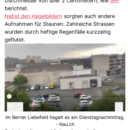
Durchmesser von über 2 Centimetern, wie
SRF
berichtet.
Nebst den Hagelbildern
sorgten auch andere
Aufnahmen für Staunen. Zahlreiche Strassen
wurden durch heftige Regenfälle kurzzeitig
geflutet.
00:00
Im Berner Liebefeld hagelt es am Dienstagnachmittag.
- Nau.ch