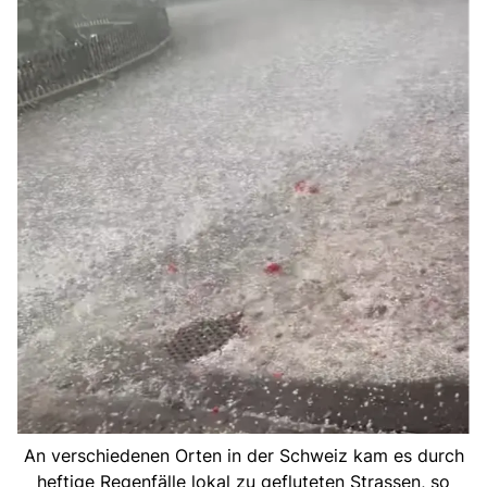
An verschiedenen Orten in der Schweiz kam es durch
heftige Regenfälle lokal zu gefluteten Strassen, so