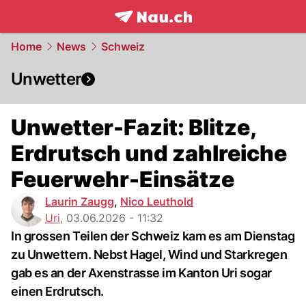
frontpage.
NAU.ch
Home
News
Schweiz
Unwetter
Unwetter-Fazit: Blitze,
Erdrutsch und zahlreiche
Feuerwehr-Einsätze
Laurin Zaugg
,
Nico Leuthold
Uri
,
03.06.2026 - 11:32
In grossen Teilen der Schweiz kam es am Dienstag
zu Unwettern. Nebst Hagel, Wind und Starkregen
gab es an der Axenstrasse im Kanton Uri sogar
einen Erdrutsch.