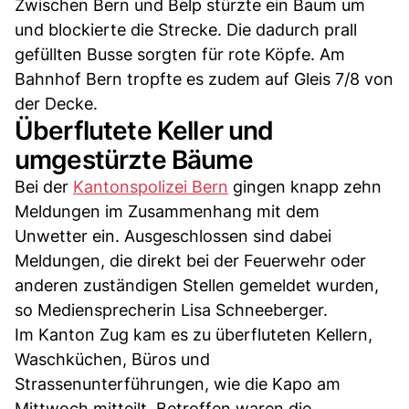
Zwischen Bern und Belp stürzte ein Baum um
und blockierte die Strecke. Die dadurch prall
gefüllten Busse sorgten für rote Köpfe. Am
Bahnhof Bern tropfte es zudem auf Gleis 7/8 von
der Decke.
Überflutete Keller und
umgestürzte Bäume
Bei der
Kantonspolizei Bern
gingen knapp zehn
Meldungen im Zusammenhang mit dem
Unwetter ein. Ausgeschlossen sind dabei
Meldungen, die direkt bei der Feuerwehr oder
anderen zuständigen Stellen gemeldet wurden,
so Mediensprecherin Lisa Schneeberger.
Im Kanton Zug kam es zu überfluteten Kellern,
Waschküchen, Büros und
Strassenunterführungen, wie die Kapo am
Mittwoch mitteilt. Betroffen waren die