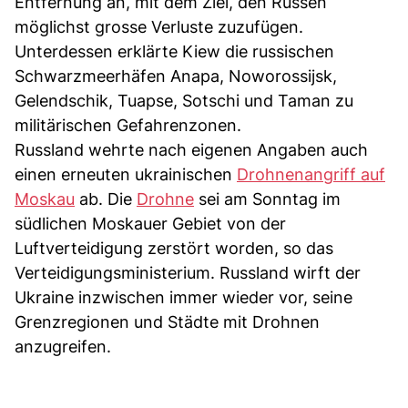
Entfernung an, mit dem Ziel, den Russen
möglichst grosse Verluste zuzufügen.
Unterdessen erklärte Kiew die russischen
Schwarzmeerhäfen Anapa, Noworossijsk,
Gelendschik, Tuapse, Sotschi und Taman zu
militärischen Gefahrenzonen.
Russland wehrte nach eigenen Angaben auch
einen erneuten ukrainischen
Drohnenangriff auf
Moskau
ab. Die
Drohne
sei am Sonntag im
südlichen Moskauer Gebiet von der
Luftverteidigung zerstört worden, so das
Verteidigungsministerium. Russland wirft der
Ukraine inzwischen immer wieder vor, seine
Grenzregionen und Städte mit Drohnen
anzugreifen.