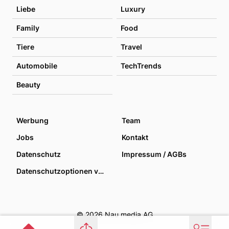
Liebe
Luxury
Family
Food
Tiere
Travel
Automobile
TechTrends
Beauty
Werbung
Team
Jobs
Kontakt
Datenschutz
Impressum / AGBs
Datenschutzoptionen verwalten
© 2026 Nau media AG