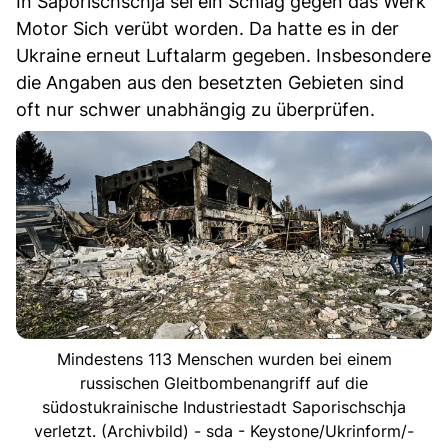
In Saporischschja sei ein Schlag gegen das Werk
Motor Sich verübt worden. Da hatte es in der
Ukraine erneut Luftalarm gegeben. Insbesondere
die Angaben aus den besetzten Gebieten sind
oft nur schwer unabhängig zu überprüfen.
Mindestens 113 Menschen wurden bei einem
russischen Gleitbombenangriff auf die
südostukrainische Industriestadt Saporischschja
verletzt. (Archivbild) - sda - Keystone/Ukrinform/-