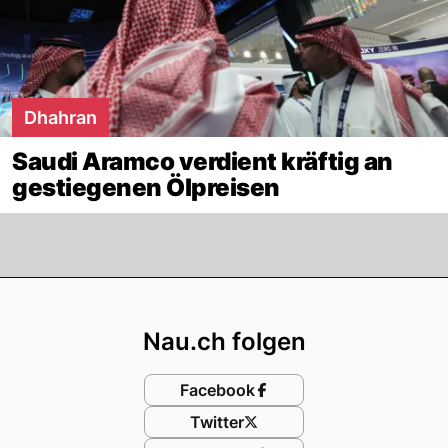
Dhahran
Saudi Aramco verdient kräftig an
gestiegenen Ölpreisen
Footer
Nau.ch folgen
Facebook
Twitter