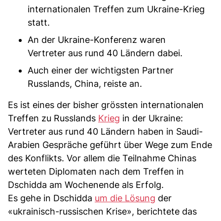
internationalen Treffen zum Ukraine-Krieg
statt.
An der Ukraine-Konferenz waren
Vertreter aus rund 40 Ländern dabei.
Auch einer der wichtigsten Partner
Russlands, China, reiste an.
Es ist eines der bisher grössten internationalen
Treffen zu Russlands
Krieg
in der Ukraine:
Vertreter aus rund 40 Ländern haben in Saudi-
Arabien Gespräche geführt über Wege zum Ende
des Konflikts. Vor allem die Teilnahme Chinas
werteten Diplomaten nach dem Treffen in
Dschidda am Wochenende als Erfolg.
Es gehe in Dschidda
um die Lösung
der
«ukrainisch-russischen Krise», berichtete das