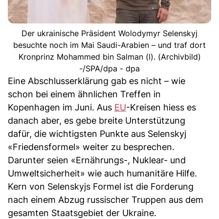
Der ukrainische Präsident Wolodymyr Selenskyj
besuchte noch im Mai Saudi-Arabien – und traf dort
Kronprinz Mohammed bin Salman (l). (Archivbild)
-/SPA/dpa - dpa
Eine Abschlusserklärung gab es nicht – wie
schon bei einem ähnlichen Treffen in
Kopenhagen im Juni. Aus
EU
-Kreisen hiess es
danach aber, es gebe breite Unterstützung
dafür, die wichtigsten Punkte aus Selenskyj
«Friedensformel» weiter zu besprechen.
Darunter seien «Ernährungs-, Nuklear- und
Umweltsicherheit» wie auch humanitäre Hilfe.
Kern von Selenskyjs Formel ist die Forderung
nach einem Abzug russischer Truppen aus dem
gesamten Staatsgebiet der Ukraine.