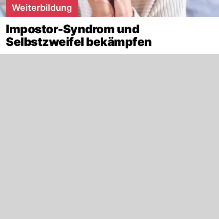
Weiterbildung
Impostor-Syndrom und
Selbstzweifel bekämpfen